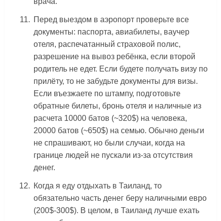
врача.
Перед выездом в аэропорт проверьте все
документы: паспорта, авиабилеты, ваучер
отеля, распечатанный страховой полис,
разрешение на вывоз ребёнка, если второй
родитель не едет. Если будете получать визу по
прилёту, то не забудьте документы для визы.
Если въезжаете по штампу, подготовьте
обратные билеты, бронь отеля и наличные из
расчета 10000 батов (~320$) на человека,
20000 батов (~650$) на семью. Обычно деньги
не спрашивают, но были случаи, когда на
границе людей не пускали из-за отсутствия
денег.
Когда я еду отдыхать в Таиланд, то
обязательно часть денег беру наличными евро
(200$-300$). В целом, в Таиланд лучше ехать