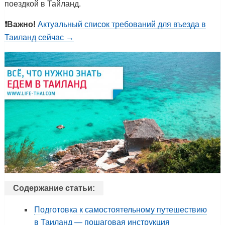
поездкой в Тайланд.
❗️Важно!
Актуальный список требований для въезда в
Таиланд сейчас →
Содержание статьи:
Подготовка к самостоятельному путешествию
в Таиланд — пошаговая инструкция