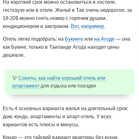
На короткий срок можно остановиться в хостеле,
гестхаузе или в отеле. Жильё в Тае очень недорогое, за
18-20$ можно снять номер с горячим душем,
кондиционером и завтраком.
Вот, например
.
Отель легко подобрать: на
Букинге
или
на Агоде
— она
как Букинг, только в Таиланде Агода находит цены
дешевле.
💡
Советы, как найти хороший отель или
апартамент
для отдыха или поездки
Есть 4 основных варианта жилья на длительный срок:
дом, кондо, апартаменты и апарт-отель. У всех
вариантов есть плюсы и минусы.
Кондо — это тайский вариант квартиры без кухни.