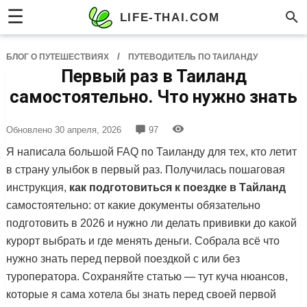
☰
LIFE-THAI.COM
/
БЛОГ О ПУТЕШЕСТВИЯХ
ПУТЕВОДИТЕЛЬ ПО ТАИЛАНДУ
Первый раз в Таиланд
самостоятельно. Что нужно знать
Обновлено
30 апреля, 2026
97
Я написала большой FAQ по Таиланду для тех, кто летит
в страну улыбок в первый раз. Получилась пошаговая
инструкция,
как подготовиться к поездке в Тайланд
самостоятельно: от какие документы обязательно
подготовить в 2026 и нужно ли делать прививки до какой
курорт выбрать и где менять деньги. Собрала всё что
нужно знать перед первой поездкой с или без
туроператора. Сохраняйте статью — тут куча нюансов,
которые я сама хотела бы знать перед своей первой