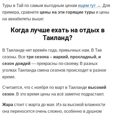
Туры в Тай по самым выгодным ценам
ищем тут →
. Для
примера, сравните
цены на эти горящие туры
и цены
на авиабилеты выше:
Когда лучше ехать на отдых в
Таиланд?
В Таиланде нет времён года, привычных нам. В Тае
сезоны. Все
три сезона – жаркий, прохладный, и
сезон дождей
— прекрасны по-своему. В разных
уголках Таиланда смена сезонов происходит в разное
время.
Считается, что с ноября по март в Таиланде
высокий
сезон
. В это время цены на всё заметно подрастают.
Жара
стоит с марта до мая. Из-за высокой влажности
она переносится очень сложно, особенно в душном