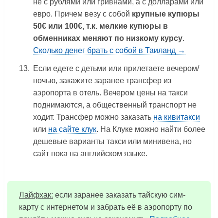
не с рублями или гривнами, а с долларами или
евро. Причем везу с собой
крупные купюры
50€ или 100€, т.к. мелкие купюры в
обменниках меняют по низкому курсу
.
Сколько денег брать с собой в Таиланд →
Если едете с детьми или прилетаете вечером/
ночью, закажите заранее трансфер из
аэропорта в отель. Вечером цены на такси
поднимаются, а общественный транспорт не
ходит. Трансфер можно заказать
на кивитакси
или
на сайте клук
. На Клуке можно найти более
дешевые варианты такси или минивена, но
сайт пока на английском языке.
Лайфхак:
если заранее заказать тайскую сим-
карту с интернетом и забрать её в аэропорту по