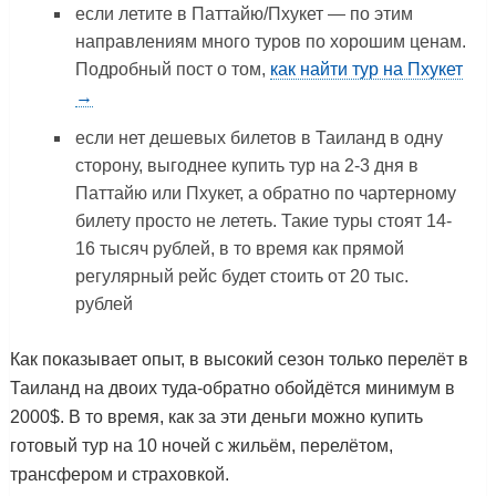
если летите в Паттайю/Пхукет — по этим
направлениям много туров по хорошим ценам.
Подробный пост о том,
как найти тур на Пхукет
→
если нет дешевых билетов в Таиланд в одну
сторону, выгоднее купить тур на 2-3 дня в
Паттайю или Пхукет, а обратно по чартерному
билету просто не лететь. Такие туры стоят 14-
16 тысяч рублей, в то время как прямой
регулярный рейс будет стоить от 20 тыс.
рублей
Как показывает опыт, в высокий сезон только перелёт в
Таиланд на двоих туда-обратно обойдётся минимум в
2000$. В то время, как за эти деньги можно купить
готовый тур на 10 ночей с жильём, перелётом,
трансфером и страховкой.