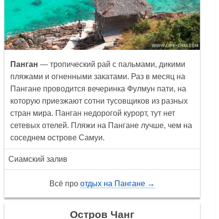
Панган
— тропический рай с пальмами, дикими
пляжами и огненными закатами. Раз в месяц на
Пангане проводится вечеринка Фулмун пати, на
которую приезжают сотни тусовщиков из разных
стран мира. Панган недорогой курорт, тут нет
сетевых отелей. Пляжи на Пангане лучше, чем на
соседнем острове Самуи.
Сиамский залив
Всё про
отдых на Пангане →
Остров Чанг