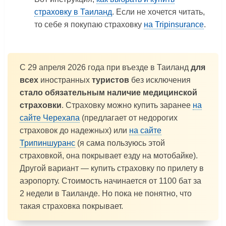
страховку в Таиланд
. Если не хочется читать,
то себе я покупаю страховку
на Tripinsuranсe
.
С 29 апреля 2026 года при въезде в Таиланд
для
всех
иностранных
туристов
без исключения
стало обязательным наличие медицинской
страховки
. Страховку можно купить заранее
на
сайте Черехапа
(предлагает от недорогих
страховок до надежных) или
на сайте
Трипиншуранс
(я сама пользуюсь этой
страховкой, она покрывает езду на мотобайке).
Другой вариант — купить страховку по прилету в
аэропорту. Стоимость начинается от 1100 бат за
2 недели в Таиланде. Но пока не понятно, что
такая страховка покрывает.