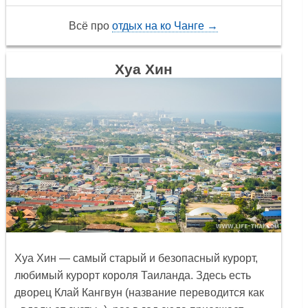
Всё про
отдых на ко Чанге →
Хуа Хин
Хуа Хин
— самый старый и безопасный курорт,
любимый курорт короля Таиланда. Здесь есть
дворец Клай Кангвун (название переводится как