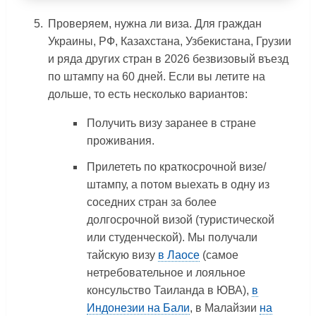
Проверяем, нужна ли виза. Для граждан
Украины, РФ, Казахстана, Узбекистана, Грузии
и ряда других стран в 2026 безвизовый въезд
по штампу на 60 дней. Если вы летите на
дольше, то есть несколько вариантов:
Получить визу заранее в стране
проживания.
Прилететь по краткосрочной визе/
штампу, а потом выехать в одну из
соседних стран за более
долгосрочной визой (туристической
или студенческой). Мы получали
тайскую визу
в Лаосе
(самое
нетребовательное и лояльное
консульство Таиланда в ЮВА),
в
Индонезии на Бали
, в Малайзии
на