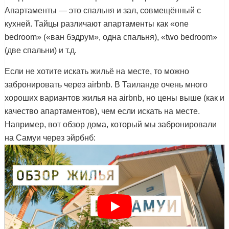
Апартаменты — это спальня и зал, совмещённый с
кухней. Тайцы различают апартаменты как «one
bedroom» («ван бэдрум», одна спальня), «two bedroom»
(две спальни) и т.д.
Если не хотите искать жильё на месте, то можно
забронировать через airbnb. В Таиланде очень много
хороших вариантов жилья на airbnb, но цены выше (как и
качество апартаментов), чем если искать на месте.
Например, вот обзор дома, который мы забронировали
на Самуи через эйрбнб: