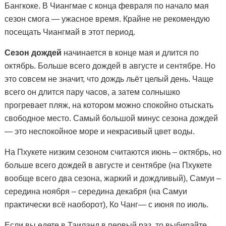
Бангкоке. В Чиангмае с конца февраля по начало мая
сезон смога — ужасное время. Крайне не рекомендую
посещать Чиангмай в этот период.
Сезон дождей
начинается в конце мая и длится по
октябрь. Больше всего дождей в августе и сентябре. Но
это совсем не значит, что дождь льёт целый день. Чаще
всего он длится пару часов, а затем солнышко
прогревает пляж, на котором можно спокойно отыскать
свободное место. Самый большой минус сезона дождей
— это неспокойное море и некрасивый цвет воды.
На Пхукете низким сезоном считаются июнь – октябрь, но
больше всего дождей в августе и сентябре (на Пхукете
вообще всего два сезона, жаркий и дождливый), Самуи –
середина ноября – середина декабря (на Самуи
практически всё наоборот), Ко Чанг— с июня по июль.
Если вы едете в Таиланд в первый раз, то выбирайте