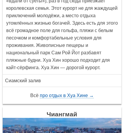
«вдали от суеты»), раз в год сюда приезжает
королевская семья. Этот курорт не для жаждущей
приключений молодёжи, а место отдыха
утомлённых жизнью богачей. Здесь есть для этого
всё громадное поле для гольфа, пляжи с белым
песочком и комфортабельные условия для
проживания. Живописные пещеры и
национальный парк Сам Рой Йот разбавят
пляжные будни. Хуа Хин хорошо подходит для
кайт-сёрфинга. Хуа Хин — дорогой курорт.
Сиамский залив
Всё
про отдых в Хуа Хине →
Чиангмай