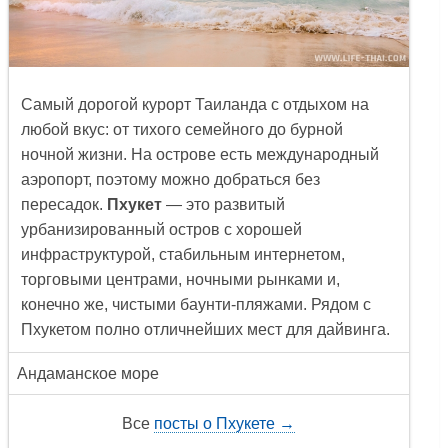
Cамый дорогой курорт Таиланда с отдыхом на
любой вкус: от тихого семейного до бурной
ночной жизни. На острове есть международный
аэропорт, поэтому можно добраться без
пересадок.
Пхукет
— это развитый
урбанизированный остров с хорошей
инфраструктурой, стабильным интернетом,
торговыми центрами, ночными рынками и,
конечно же, чистыми баунти-пляжами. Рядом с
Пхукетом полно отличнейших мест для дайвинга.
Андаманское море
Все
посты о Пхукете →