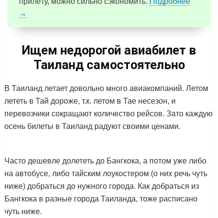
прилёту, можно сильно сэкономить.
Подробнее
→
Ищем недорогой авиабилет в
Таиланд самостоятельно
В Таиланд летает довольно много авиакомпаний. Летом
лететь в Тай дороже, т.к. летом в Тае несезон, и
перевозчики сокращают количество рейсов. Зато каждую
осень билеты в Таиланд радуют своими ценами.
Часто дешевле долететь до Бангкока, а потом уже либо
на автобусе, либо тайским лоукостером (о них речь чуть
ниже) добраться до нужного города. Как добраться из
Бангкока в разные города Таиланда, тоже расписано
чуть ниже.