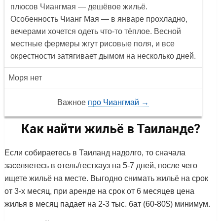
плюсов Чиангмая — дешёвое жильё.
Особенность Чианг Мая — в январе прохладно,
вечерами хочется одеть что-то тёплое. Весной
местные фермеры жгут рисовые поля, и все
окрестности затягивает дымом на несколько дней.
Моря нет
Важное
про Чиангмай →
Как найти жильё в Таиланде?
Если собираетесь в Таиланд надолго, то сначала
заселяетесь в отель/гестхауз на 5-7 дней, после чего
ищете жильё на месте. Выгодно снимать жильё на срок
от 3-х месяц, при аренде на срок от 6 месяцев цена
жилья в месяц падает на 2-3 тыс. бат (60-80$) минимум.