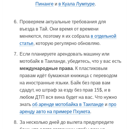
Пинанге
и
в Куала Лумпуре
.
Проверяем актуальные требования для
въезда в Тай. Они время от времени
меняются, поэтому я их собрала
в отдельной
статье
, которую регулярно обновляю.
Если планируете арендовать машину или
мотобайк в Таиланде, убедитесь, что у вас есть
международные права
. К пластиковым
правам идёт бумажная книжица с переводом
на иностранные языки. Байк без прав вам
сдадут, но штраф за езду без прав 15$, и в
любом ДТП вся вина будет на вас. Что нужно
знать
об аренде мотобайка в Таиланде
и
про
аренду авто на примере Пхукета
.
За несколько дней до вылета предупредите