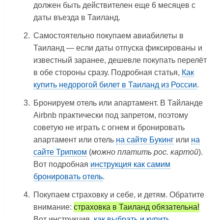
должен быть действителен еще 6 месяцев с
даты въезда в Таиланд.
Самостоятельно покупаем авиабилеты в
Таиланд — если даты отпуска фиксированы и
известный заранее, дешевле покупать перелёт
в обе стороны сразу. Подробная статья,
Как
купить недорогой билет в Таиланд из России
.
Бронируем отель или апартамент. В Тайланде
Airbnb практически под запретом, поэтому
советую не играть с огнем и бронировать
апартамент или отель
на сайте Букинг
или
на
сайте Трипком
(
можно платить рос. картой
).
Вот подробная
инструкция как самим
бронировать отель
.
Покупаем страховку и себе, и детям. Обратите
внимание:
страховка в Таиланд обязательна!
Вот инструкция,
как выбрать и купить