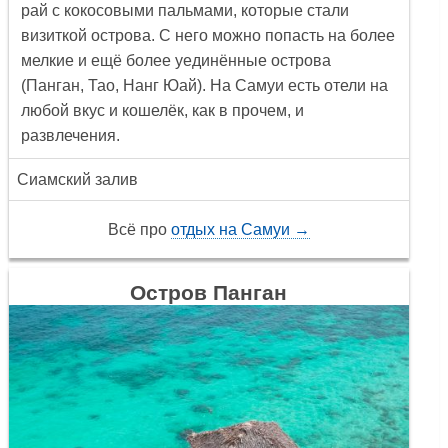
рай с кокосовыми пальмами, которые стали
визиткой острова. С него можно попасть на более
мелкие и ещё более уединённые острова
(Панган, Тао, Нанг Юай). На Самуи есть отели на
любой вкус и кошелёк, как в прочем, и
развлечения.
Сиамский залив
Всё про
отдых на Самуи →
Остров Панган