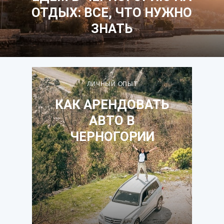
ОТДЫХ: ВСЕ, ЧТО НУЖНО
ЗНАТЬ
ЛИЧНЫЙ ОПЫТ
КАК АРЕНДОВАТЬ
АВТО В
ЧЕРНОГОРИИ