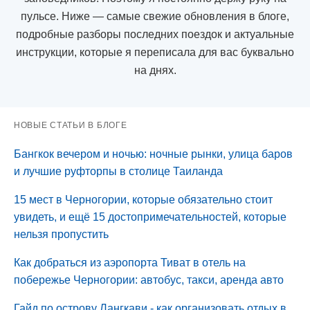
пульсе. Ниже — самые свежие обновления в блоге,
подробные разборы последних поездок и актуальные
инструкции, которые я переписала для вас буквально
на днях.
НОВЫЕ СТАТЬИ В БЛОГЕ
Бангкок вечером и ночью: ночные рынки, улица баров
и лучшие руфторпы в столице Таиланда
15 мест в Черногории, которые обязательно стоит
увидеть, и ещё 15 достопримечательностей, которые
нельзя пропустить
Как добраться из аэропорта Тиват в отель на
побережье Черногории: автобус, такси, аренда авто
Гайд по острову Лангкави - как организовать отдых в