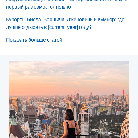
первый раз самостоятельно
Курорты Биела, Баошичи, Дженовичи и Кумбор: где
лучше отдыхать в [current_year] году?
Показать больше статей →