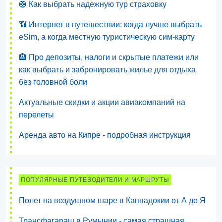
🛟 Как выбрать надежную тур страховку
📶 Интернет в путешествии: когда лучше выбрать
eSim, а когда местную туристическую сим-карту
🏨 Про депозиты, налоги и скрытые платежи или
как выбрать и забронировать жилье для отдыха
без головной боли
Актуальные скидки и акции авиакомпаний на
перелеты
Аренда авто на Кипре - подробная инструкция
ПОПУЛЯРНЫЕ ПУТЕВОДИТЕЛИ И МАРШРУТЫ
Полет на воздушном шаре в Каппадокии от А до Я
Трансфагараш в Румынии - самая страшная