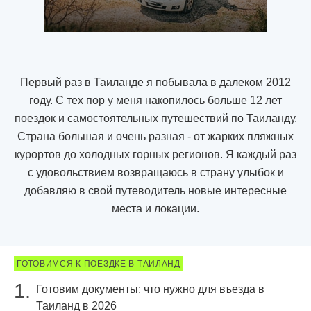
Первый раз в Таиланде я побывала в далеком 2012
году. С тех пор у меня накопилось больше 12 лет
поездок и самостоятельных путешествий по Таиланду.
Страна большая и очень разная - от жарких пляжных
курортов до холодных горных регионов. Я каждый раз
с удовольствием возвращаюсь в страну улыбок и
добавляю в свой путеводитель новые интересные
места и локации.
ГОТОВИМСЯ К ПОЕЗДКЕ В ТАИЛАНД
Готовим документы: что нужно для въезда в
Таиланд в 2026