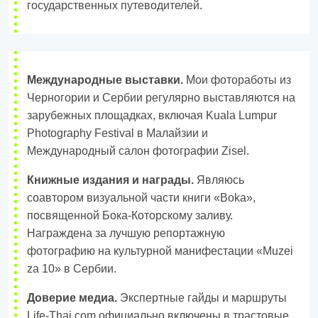
государственных путеводителей.
Международные выставки.
Мои фотоработы из
Черногории и Сербии регулярно выставляются на
зарубежных площадках, включая Kuala Lumpur
Photography Festival в Малайзии и
Международный салон фотографии Zisel.
Книжные издания и награды.
Являюсь
соавтором визуальной части книги «Boka»,
посвященной Бока-Которскому заливу.
Награждена за лучшую репортажную
фотографию на культурной манифестации «Muzei
za 10» в Сербии.
Доверие медиа.
Экспертные гайды и маршруты
Life-Thai.com официально включены в трастовые