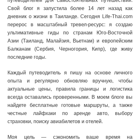
путеводителей для самостоятельных путешествий.
Свой блог я запустила более 14 лет назад как
дневник о жизни в Таиланде. Сегодня Life-Thai.com
перерос в масштабный тревел-ресурс: я создаю
ультимативные гиды по странам Юго-Восточной
Азии (Таиланд, Малайзия, Вьетнам) и европейским
Балканам (Сербия, Черногория, Кипр), где живу
последние годы.
Каждый путеводитель я пишу на основе личного
опыта и регулярно обновляю вручную, чтобы
актуальные цены, правила границы и логистика
всегда оставались проверенными. В моем блоге вы
найдете бесплатные готовые маршруты, а также
честные лайфхаки по аренде авто, выбору
страховки, поиску авиабилетов и отелей.
Моя цель — сэкономить ваше время на