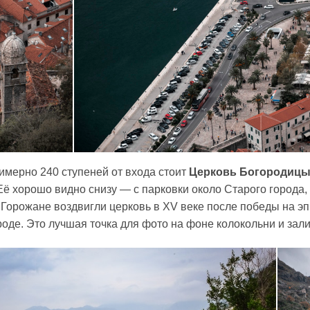
имерно 240 ступеней от входа стоит
Церковь Богородицы
 Её хорошо видно снизу — с парковки около Старого города
т. Горожане воздвигли церковь в XV веке после победы на э
оде. Это лучшая точка для фото на фоне колокольни и зали