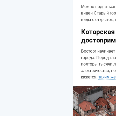
Можно подняться 
виден Старый гор
виды с открыток, 
Которская 
достоприм
Восторг начинает
города. Перед гл
полторы тысячи л
электричество, п
кажется,
таким же