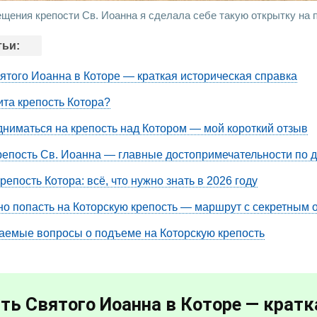
ещения крепости Св. Иоанна я сделала себе такую открытку на 
тьи:
ятого Иоанна в Которе — краткая историческая справка
та крепость Котора?
дниматься на крепость над Котором — мой короткий отзыв
репость Св. Иоанна — главные достопримечательности по 
епость Котора: всё, что нужно знать в 2026 году
но попасть на Которскую крепость — маршрут с секретным 
аемые вопросы о подъеме на Которскую крепость
ть Святого Иоанна в Которе — кратк