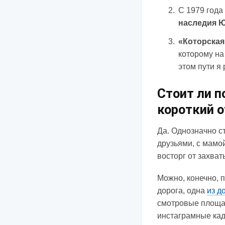
С 1979 года
наследия 
«Которская
которому на
этом пути я
Стоит ли п
короткий 
Да. Однозначно с
друзьями, с мамо
восторг от захват
Можно, конечно, п
дорога, одна
из д
смотровые площад
инстаграмные кад