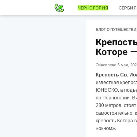
ЧЕРНОГОРИЯ
СЕРБИЯ
БЛОГ О ПУТЕШЕСТВИ
Крепость
Которе —
Обновлено
5 мая, 202
Крепость Св. И
известная крепос
ЮНЕСКО, а подъем
по Черногории. 
280 метров, стоят
самостоятельно, к
крепость Котора в
«окном».