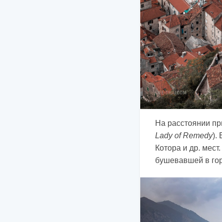
На расстоянии пр
Lady of Remedy
).
Котора и др. мес
бушевавшей в гор