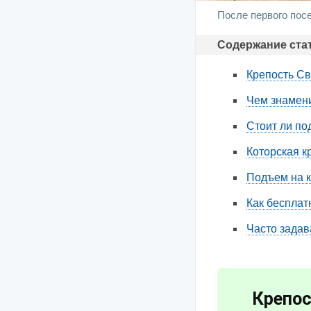
После первого пос
Содержание ста
Крепость Св
Чем знамени
Стоит ли по
Которская к
Подъем на кр
Как бесплат
Часто задав
Крепос