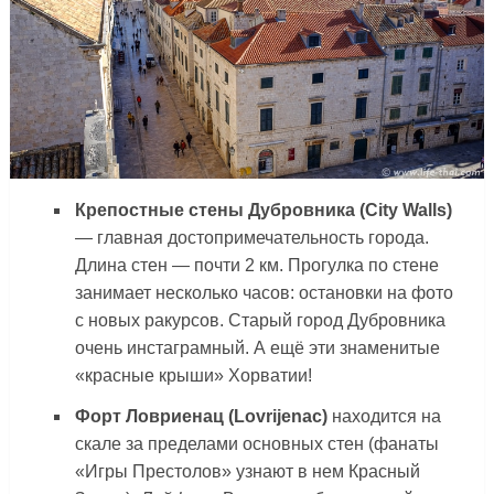
Крепостные стены Дубровника (City Walls)
— главная достопримечательность города.
Длина стен — почти 2 км. Прогулка по стене
занимает несколько часов: остановки на фото
с новых ракурсов. Старый город Дубровника
очень инстаграмный. А ещё эти знаменитые
«красные крыши» Хорватии!
Форт Ловриенац (Lovrijenac)
находится на
скале за пределами основных стен (фанаты
«Игры Престолов» узнают в нем Красный