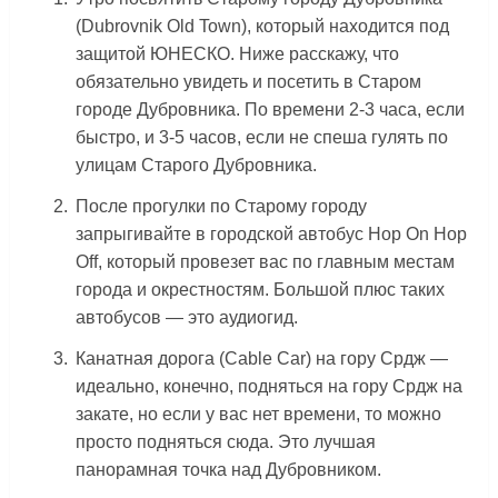
(Dubrovnik Old Town), который находится под
защитой ЮНЕСКО. Ниже расскажу, что
обязательно увидеть и посетить в Старом
городе Дубровника. По времени 2-3 часа, если
быстро, и 3-5 часов, если не спеша гулять по
улицам Старого Дубровника.
После прогулки по Старому городу
запрыгивайте в городской автобус Hop On Hop
Off, который провезет вас по главным местам
города и окрестностям. Большой плюс таких
автобусов — это аудиогид.
Канатная дорога (Cable Car) на гору Срдж —
идеально, конечно, подняться на гору Срдж на
закате, но если у вас нет времени, то можно
просто подняться сюда. Это лучшая
панорамная точка над Дубровником.