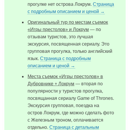
прогулке нет острова Локрум.
Страница
с подробным описанием и ценой →
Оригинальный тур по местам съемок
«Игры престолов» и Локрум
— по
отзывам туристов, это лучшая
экскурсия, посвященная сериалу. Это
групповая прогулка, только английский
язык.
Страница с подробным
описанием и ценой →
Места съемок «Игры престолов» в
Дубровнике + Локрум
— вторая по
популярности у туристов прогулка,
посвящанная сериалу Game of Thrones.
Экскурсия групповая, поездка на
остров Локрум, где можно сделать фото
с Железным троном, оплачивается
отдельно.
Страница с детальным