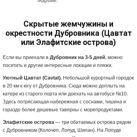
MapsMe.
Скрытые жемчужины и
окрестности Дубровника (Цавтат
или Элафитские острова)
Если вы приехали в
Дубровник на 3-5 дней
, можно
посетить и другие интересные локации и пляжи.
Уютный Цавтат (Cavtat).
Небольшой курортный городок
в 20 км к югу от Дубровника. Сюда можно доплыть на
катере из старого порта или доехать на автобусе №10.
Здесь потрясающая набережная с соснами, тишина и
гораздо более дешевые таверны с морепродуктами.
Элафитские острова
— три обитаемых острова рядом
с Дубровником (Колочеп, Лопуд, Шипан). На Лопуде