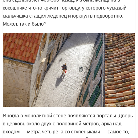
кокошнике что-то кричит торговцу, у которого чумазый
мальчишка стащил леденец и юркнул в подворотню.
Может, так и было?
Иногда в монолитной стене появляются порталы. Дверь
в церковь около двух с половиной метров, арка над
входом — метра четыре, а со ступеньками — самое то,