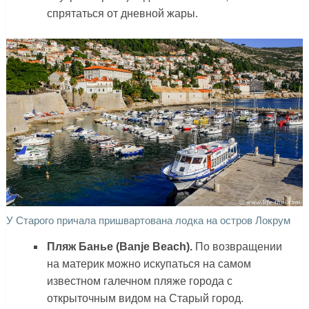
спрятаться от дневной жары.
У Старого причала пришвартована лодка на остров Локрум
Пляж Банье (Banje Beach).
По возвращении
на материк можно искупаться на самом
известном галечном пляже города с
открыточным видом на Старый город.