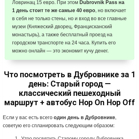
Ловринац 15 евро. При этом
Dubrovnik Pass на
1 день стоит те же самые 40 евро
, но включает
в себя не только стены, но и вход во все главные
музеи (Княжеский дворец, Францисканский
монастырь), а также бесплатный проезд на
городском транспорте на 24 часа. Купить его
можно онлайн — это экономит кучу денег.
Что посмотреть в Дубровнике за 1
день: Старый город —
классический пешеходный
маршрут + автобус Hop On Hop Off
Если у вас есть всего
один день в Дубровнике
,
советую его спланировать следующим образом:
Утро посвятить Старому городу Дубровника