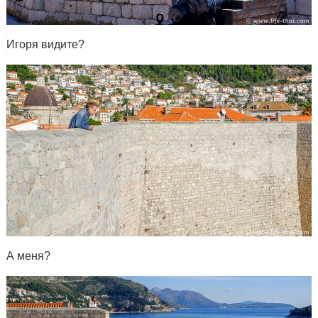
Игоря видите?
А меня?