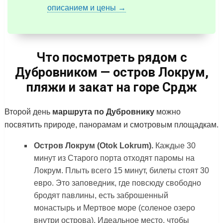
описанием и цены →
Что посмотреть рядом с
Дубровником — остров Локрум,
пляжи и закат на горе Срдж
Второй день
маршрута по Дубровнику
можно
посвятить природе, панорамам и смотровым площадкам.
Остров Локрум (Otok Lokrum).
Каждые 30
минут из Старого порта отходят паромы на
Локрум. Плыть всего 15 минут, билеты стоят 30
евро. Это заповедник, где повсюду свободно
бродят павлины, есть заброшенный
монастырь и Мертвое море (соленое озеро
внутри острова). Идеальное место, чтобы