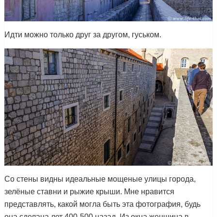
Идти можно только друг за другом, гуськом.
Со стены видны идеальные мощеные улицы города,
зелёные ставни и рыжие крыши. Мне нравится
представлять, какой могла быть эта фотография, будь
она сделана лет 400-500 назад. Из окна женщина в