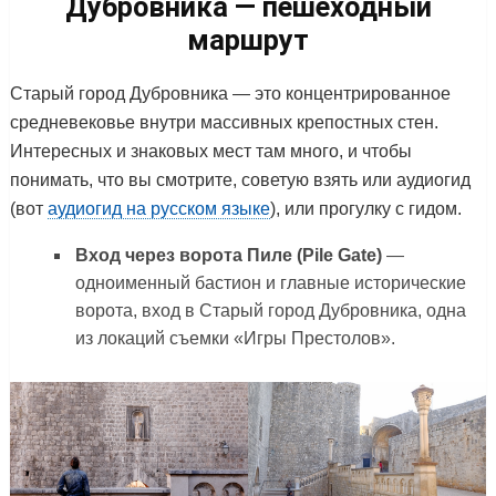
Дубровника — пешеходный
маршрут
Старый город Дубровника — это концентрированное
средневековье внутри массивных крепостных стен.
Интересных и знаковых мест там много, и чтобы
понимать, что вы смотрите, советую взять или аудиогид
(вот
аудиогид на русском языке
), или прогулку с гидом.
Вход через ворота Пиле (Pile Gate)
—
одноименный бастион и главные исторические
ворота, вход в Старый город Дубровника, одна
из локаций съемки «Игры Престолов».