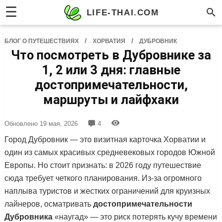
☰
LIFE-THAI.COM
/
/
БЛОГ О ПУТЕШЕСТВИЯХ
ХОРВАТИЯ
ДУБРОВНИК
Что посмотреть в Дубровнике за
1, 2 или 3 дня: главные
достопримечательности,
маршруты и лайфхаки
Обновлено
19 мая, 2026
4
Город Дубровник — это визитная карточка Хорватии и
один из самых красивых средневековых городов Южной
Европы. Но стоит признать: в 2026 году путешествие
сюда требует четкого планирования. Из-за огромного
наплыва туристов и жестких ограничений для круизных
лайнеров, осматривать
достопримечательности
Дубровника
«наугад» — это риск потерять кучу времени