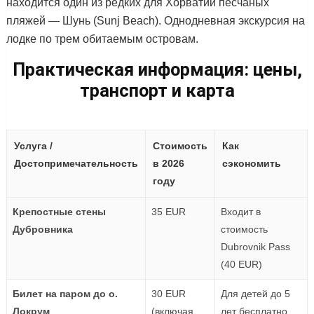
находится один из редких для Хорватии песчаных
пляжей — Шунь (Sunj Beach). Однодневная экскурсия на
лодке по трем обитаемым островам.
Практическая информация: цены,
транспорт и карта
Услуга /
Стоимость
Как
Достопримечательность
в 2026
сэкономить
году
Крепостные стены
35 EUR
Входит в
Дубровника
стоимость
Dubrovnik Pass
(40 EUR)
Билет на паром до о.
30 EUR
Для детей до 5
Локрум
(включая
лет бесплатно