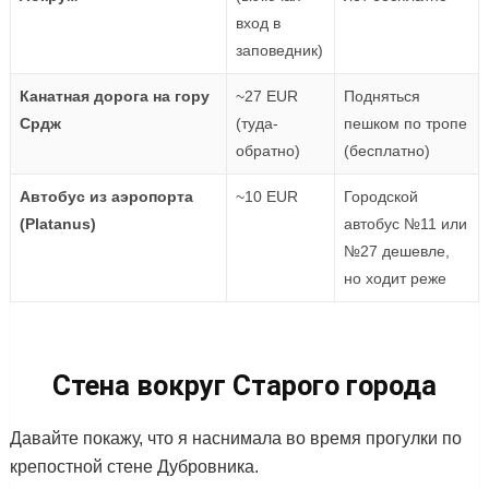
вход в
заповедник)
Канатная дорога на гору
~27 EUR
Подняться
Срдж
(туда-
пешком по тропе
обратно)
(бесплатно)
Автобус из аэропорта
~10 EUR
Городской
(Platanus)
автобус №11 или
№27 дешевле,
но ходит реже
Стена вокруг Старого города
Давайте покажу, что я наснимала во время прогулки по
крепостной стене Дубровника.