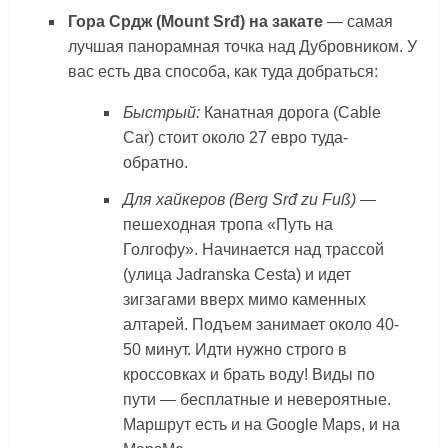
Гора Срдж (Mount Srđ) на закате
— самая
лучшая панорамная точка над Дубровником. У
вас есть два способа, как туда добраться:
Быстрый:
Канатная дорога (Cable
Car) стоит около 27 евро туда-
обратно.
Для хайкеров (Berg Srđ zu Fuß) —
пешеходная тропа «Путь на
Голгофу». Начинается над трассой
(улица Jadranska Cesta) и идет
зигзагами вверх мимо каменных
алтарей. Подъем занимает около 40-
50 минут. Идти нужно строго в
кроссовках и брать воду! Виды по
пути — бесплатные и невероятные.
Маршрут есть и на Google Maps, и на