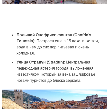
Большой Онофриев фонтан (Onofrio’s
Fountain):
Построен еще в 15 веке, и, кстати,
вода в нем до сих пор питьевая и очень
холодная.
Улица Страдун (Stradun):
Центральная
пешеходная артерия города, выложенная
известняком, который за века зашлифован
ногами туристов до блеска зеркала.