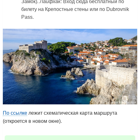
Замок).
Лайфхак:
Вход сюда бесплатный по
билету на Крепостные стены или по Dubrovnik
Pass.
По ссылке
лежит схематическая карта маршрута
(откроется в новом окне).