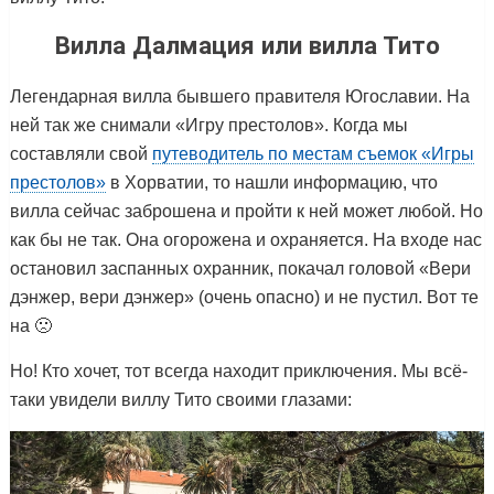
Вилла Далмация или вилла Тито
Легендарная вилла бывшего правителя Югославии. На
ней так же снимали «Игру престолов». Когда мы
составляли свой
путеводитель по местам съемок «Игры
престолов»
в Хорватии, то нашли информацию, что
вилла сейчас заброшена и пройти к ней может любой. Но
как бы не так. Она огорожена и охраняется. На входе нас
остановил заспанных охранник, покачал головой «Вери
дэнжер, вери дэнжер» (очень опасно) и не пустил. Вот те
на 🙁
Но! Кто хочет, тот всегда находит приключения. Мы всё-
таки увидели виллу Тито своими глазами: