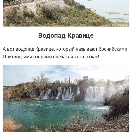
Водопад Кравице
А вот водопад Кравице, который называют боснийскими
Плитвицкими озёрами впечатлил ого-го как!