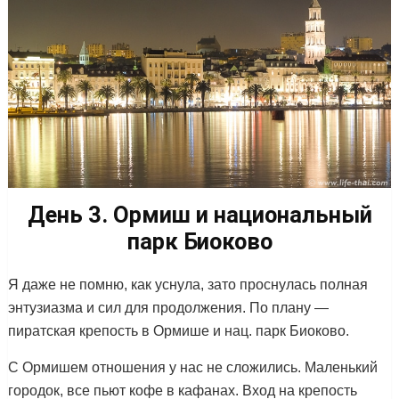
День 3. Ормиш и национальный
парк Биоково
Я даже не помню, как уснула, зато проснулась полная
энтузиазма и сил для продолжения. По плану —
пиратская крепость в Ормише и нац. парк Биоково.
С Ормишем отношения у нас не сложились. Маленький
городок, все пьют кофе в кафанах. Вход на крепость