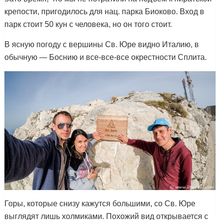
крепости, пригодилось для нац. парка Биоково. Вход в
парк стоит 50 кун с человека, но он того стоит.
В ясную погоду с вершины Св. Юре видно Италию, в
обычную — Боснию и все-все-все окрестности Сплита.
Горы, которые снизу кажутся большими, со Св. Юре
выглядят лишь холмиками. Похожий вид открывается с