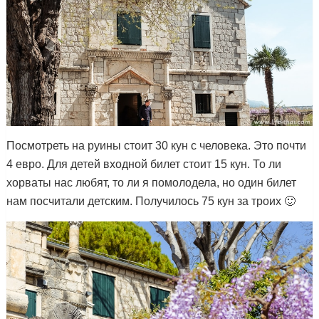
Посмотреть на руины стоит 30 кун с человека. Это почти
4 евро. Для детей входной билет стоит 15 кун. То ли
хорваты нас любят, то ли я помолодела, но один билет
нам посчитали детским. Получилось 75 кун за троих 🙂