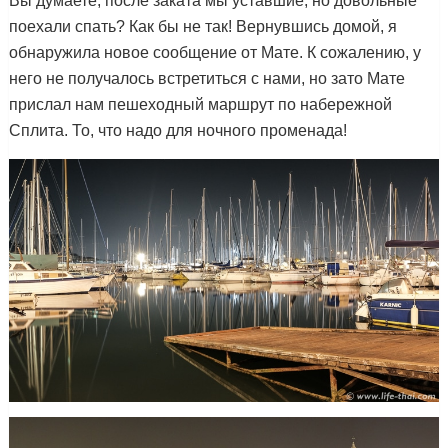
Вы думаете, после заката мы уставшие, но довольные
поехали спать? Как бы не так! Вернувшись домой, я
обнаружила новое сообщение от Мате. К сожалению, у
него не получалось встретиться с нами, но зато Мате
прислал нам пешеходный маршрут по набережной
Сплита. То, что надо для ночного променада!