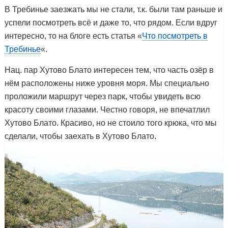
В Требинье заезжать мы не стали, т.к. были там раньше и
успели посмотреть всё и даже то, что рядом. Если вдруг
интересно, то на блоге есть статья «
Что посмотреть в
Требинье
«.
Нац. пар Хутово Блато интересен тем, что часть озёр в
нём расположены ниже уровня моря. Мы специально
проложили маршрут через парк, чтобы увидеть всю
красоту своими глазами. Честно говоря, не впечатлил
Хутово Блато. Красиво, но не стоило того крюка, что мы
сделали, чтобы заехать в Хутово Блато.