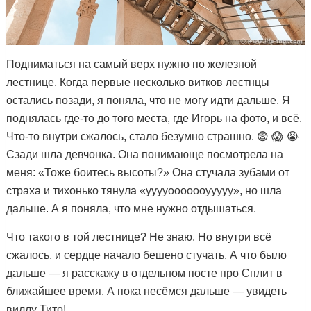
Подниматься на самый верх нужно по железной
лестнице. Когда первые несколько витков лестнцы
остались позади, я поняла, что не могу идти дальше. Я
поднялась где-то до того места, где Игорь на фото, и всё.
Что-то внутри сжалось, стало безумно страшно. 😨 😱 😭
Сзади шла девчонка. Она понимающе посмотрела на
меня: «Тоже боитесь высоты?» Она стучала зубами от
страха и тихонько тянула «ууууооооооууууу», но шла
дальше. А я поняла, что мне нужно отдышаться.
Что такого в той лестнице? Не знаю. Но внутри всё
сжалось, и сердце начало бешено стучать. А что было
дальше — я расскажу в отдельном посте про Сплит в
ближайшее время. А пока несёмся дальше — увидеть
виллу Тито!