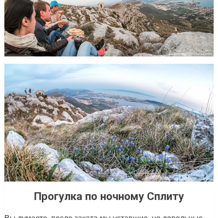
Прогулка по ночному Сплиту