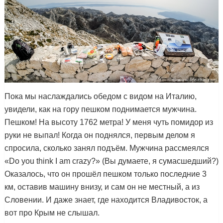
Пока мы наслаждались обедом с видом на Италию,
увидели, как на гору пешком поднимается мужчина.
Пешком! На высоту 1762 метра! У меня чуть помидор из
руки не выпал! Когда он поднялся, первым делом я
спросила, сколько занял подъём. Мужчина рассмеялся
«Do you think I am crazy?» (Вы думаете, я сумасшедший?)
Оказалось, что он прошёл пешком только последние 3
км, оставив машину внизу, и сам он не местный, а из
Словении. И даже знает, где находится Владивосток, а
вот про Крым не слышал.