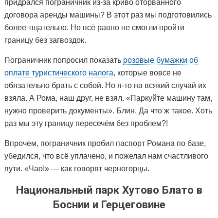
придрался пограничник из-за криво оторванного
договора аренды машины? В этот раз мы подготовились
более тщательно. Но всё равно не смогли пройти
границу без загвоздок.
Пограничник попросил показать
розовые бумажки об
оплате туристического налога
, которые вовсе не
обязательно брать с собой. Но я-то на всякий случай их
взяла. А Рома, наш друг, не взял. «Паркуйте машину там,
нужно проверить документы». Блин. Да что ж такое. Хоть
раз мы эту границу пересечём без проблем?!
Впрочем, пограничник пробил паспорт Романа по базе,
убедился, что всё уплачено, и пожелал нам счастливого
пути. «Чао!» — как говорят черногорцы.
Национальный парк Хутово Блато в
Боснии и Герцеговине