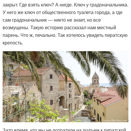
закрыт. Где взять ключ? А нигде. Ключ у градоначальника.
У него же ключ от общественного туалета города, а где
сам градоначальник — никто не знает, но все
возмущены. Такую историю рассказал нам местный
парень. Что ж, печально. Так хотелось увидеть пиратскую
крепость.
Зато время, что мы не потратили на подъем к пиратской