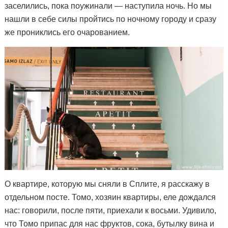
заселились, пока поужинали — наступила ночь. Но мы
нашли в себе силы пройтись по ночному городу и сразу
же прониклись его очарованием.
О квартире, которую мы сняли в Сплите, я расскажу в
отдельном посте. Томо, хозяин квартиры, еле дождался
нас: говорили, после пяти, приехали к восьми. Удивило,
что Томо припас для нас фруктов, сока, бутылку вина и