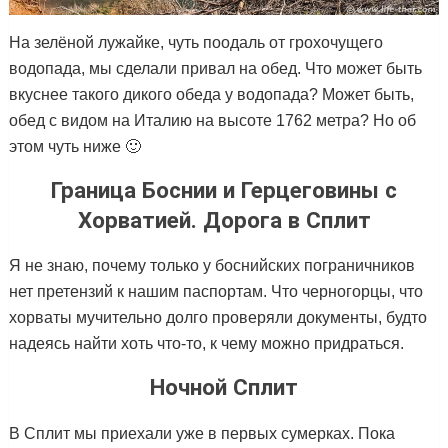
На зелёной лужайке, чуть поодаль от грохочущего
водопада, мы сделали привал на обед. Что может быть
вкуснее такого дикого обеда у водопада? Может быть,
обед с видом на Италию на высоте 1762 метра? Но об
этом чуть ниже 🙂
Граница Боснии и Герцеговины с
Хорватией. Дорога в Сплит
Я не знаю, почему только у боснийских пограничников
нет претензий к нашим паспортам. Что черногорцы, что
хорваты мучительно долго проверяли документы, будто
надеясь найти хоть что-то, к чему можно придраться.
Ночной Сплит
В Сплит мы приехали уже в первых сумерках. Пока