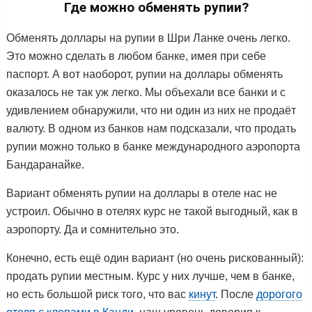
Где можно обменять рупии?
Обменять доллары на рупии в Шри Ланке очень легко.
Это можно сделать в любом банке, имея при себе
паспорт. А вот наоборот, рупии на доллары обменять
оказалось не так уж легко. Мы объехали все банки и с
удивлением обнаружили, что ни один из них не продаёт
валюту. В одном из банков нам подсказали, что продать
рупии можно только в банке международного аэропорта
Бандаранайке.
Вариант обменять рупии на доллары в отеле нас не
устроил. Обычно в отелях курс не такой выгодный, как в
аэропорту. Да и сомнительно это.
Конечно, есть ещё один вариант (но очень рискованный):
продать рупии местным. Курс у них лучше, чем в банке,
но есть большой риск того, что вас
кинут
. После
дорогого