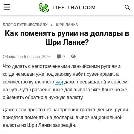
☰
LIFE-THAI.COM
/
БЛОГ О ПУТЕШЕСТВИЯХ
ШРИ ЛАНКА
Как поменять рупии на доллары в
Шри Ланке?
Обновлено
5 января, 2026
0
Что делать с
непотраченными ланкийскими рупиями,
когда чемодан уже под завязку набит сувенирами, а
количество купленного
чая
даже превышает (ну совсем
на чуть-чуть) разрешённые для вывоза 5кг? Конечно же,
обменять обратно в нужную валюту.
Даже если просто нет настроения тратить деньги, рупии
придётся поменять на доллары: вывоз национальной
валюты из Шри Ланки запрещён.