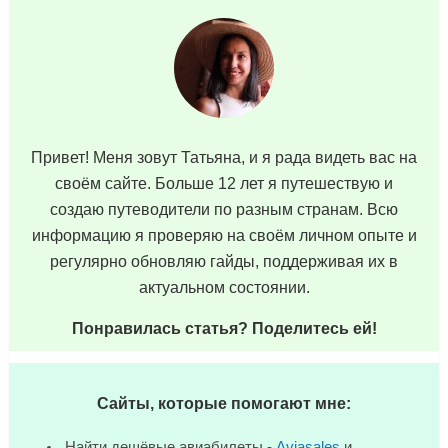
Привет! Меня зовут Татьяна, и я рада видеть вас на
своём сайте. Больше 12 лет я путешествую и
создаю путеводители по разным странам. Всю
информацию я проверяю на своём личном опыте и
регулярно обновляю гайды, поддерживая их в
актуальном состоянии.
Понравилась статья? Поделитесь ей!
Сайты, которые помогают мне:
Найти дешёвые авиабилеты -
Aviasales
и