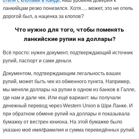
отеля с клопами в Канди
, наш уровень доверия к
ланкийцам резко понизился. Хотя…. может, это не отель
дорогой был, а наценка за клопов?
Что нужно для того, чтобы поменять
ланкийские рупии на доллары?
Всё просто: нужен документ, подтверждающий источник
рупий, паспорт и сами деньги.
Документом, подтверждающим легальность ваших
рупий, может быть чек из обменного пункта. Например,
мы меняли доллары на рупии в одном из банков в Галле,
где нам и дали чек. Или ещё вариант: мы получали
денежный перевод через Western Union в Шри Ланке. И
при обратном обмене рупий на доллары я показывала
бумажку от вестрен юниона. На этой бумажке было
указано моё имя/фамилия и сумма переведённых рупий.