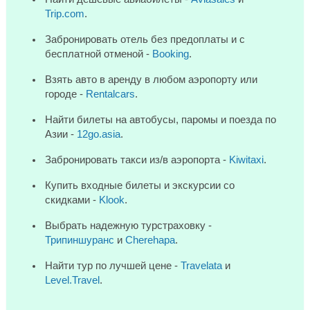
Trip.com
.
Забронировать отель без предоплаты и с
бесплатной отменой -
Booking
.
Взять авто в аренду в любом аэропорту или
городе -
Rentalcars
.
Найти билеты на автобусы, паромы и поезда по
Азии -
12go.asia
.
Забронировать такси из/в аэропорта -
Kiwitaxi
.
Купить входные билеты и экскурсии со
скидками -
Klook
.
Выбрать надежную турстраховку -
Трипиншуранс
и
Cherehapa
.
Найти тур по лучшей цене -
Travelata
и
Level.Travel
.