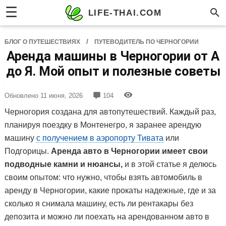
☰
LIFE-THAI.COM
/
БЛОГ О ПУТЕШЕСТВИЯХ
ПУТЕВОДИТЕЛЬ ПО ЧЕРНОГОРИИ
Аренда машины в Черногории от А
до Я. Мой опыт и полезные советы
Обновлено
11 июня, 2026
104
Черногория создана для автопутешествий. Каждый раз,
планируя поездку в Монтенегро, я заранее арендую
машину
с получением в аэропорту Тивата
или
Подгорицы.
Аренда авто в Черногории имеет свои
подводные камни и нюансы,
и в этой статье я делюсь
своим опытом: что нужно, чтобы взять автомобиль в
аренду в Черногории, какие прокаты надежные, где и за
сколько я снимала машину, есть ли рентакары без
депозита и можно ли поехать на арендованном авто в