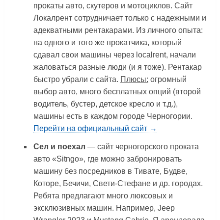
прокаты авто, скутеров и мотоциклов. Сайт
Локалрент сотрудничает только с надежными и
адекватными рентакарами. Из личного опыта:
на одного и того же прокатчика, который
сдавал свои машины через localrent, начали
жаловаться разные люди (и я тоже). Рентакар
быстро убрали с сайта.
Плюсы:
огромный
выбор авто, много бесплатных опций (второй
водитель, бустер, детское кресло и т.д.),
машины есть в каждом городе Черногории.
Перейти на официальный сайт →
Сел и поехал
— сайт черногорского проката
авто «Sitngo», где можно забронировать
машину без посредников в Тивате, Будве,
Которе, Бечичи, Свети-Стефане и др. городах.
Ребята предлагают много люксовых и
эксклюзивных машин. Например, Jeep