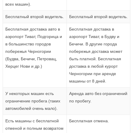
всех машин).
Бесплатный второй водитель.
Бесплатный второй водитель.
Бесплатная доставка авто в
Бесплатная доставка в
аэропорт Тиват, Подгорица и
аэропорт Тиват, в Будву и
в большинство городов
Бечичи. В другие города
побережья Черногории
побережья доставка может
(Будва, Бечичи, Петровац,
быть платной. Бесплатная
Херцег Нови и др.)
доставка в любой курорт
Черногории при аренде
машины от 8 дней.
У некоторых машин есть
Аренда авто без ограничений
ограничение пробега (таких
по пробегу.
автомобилей очень мало).
Есть машины с бесплатной
Бесплатная отмена.
отменой и полным возвратом