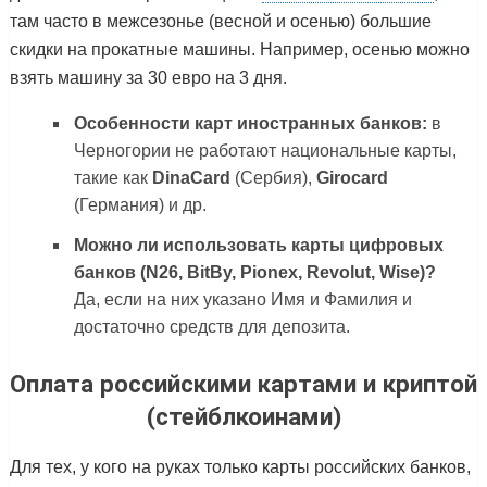
там часто в межсезонье (весной и осенью) большие
скидки на прокатные машины. Например, осенью можно
взять машину за 30 евро на 3 дня.
Особенности карт иностранных банков:
в
Черногории не работают национальные карты,
такие как
DinaCard
(Сербия),
Girocard
(Германия) и др.
Можно ли использовать карты цифровых
банков (N26, BitBy, Pionex, Revolut, Wise)?
Да, если на них указано Имя и Фамилия и
достаточно средств для депозита.
Оплата российскими картами и криптой
(стейблкоинами)
Для тех, у кого на руках только карты российских банков,