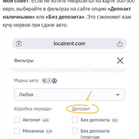
Мой совет:
Если не хотите «морозить» на карте 300-500
евро, выбирайте в фильтрах на сайте опцию
«Депозит
наличными»
или
«Без депозита»
. Это сэкономит вам
кучу нервов при сдаче авто.