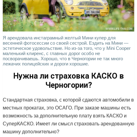
Я арендовала инстаграмный желтый Мини купер для
весенней фотосессии со своей сестрой. Ездить на Мини —
эстетическое удовольствие. Но из-за того, что у Mini Cooper
маленький клиренс, с главных дорог особо не
посворачиваешь. Хорошо, что в Черногории не так много
лежачих полицейских и дороги хорошие.
Нужна ли страховка КАСКО в
Черногории?
Стандартная страховка, с которой сдаются автомобили в
местных прокатах, это ОСАГО. При заказе машины есть
возможность за дополнительную плату взять КАСКО и
СуперКАСКО. Имеет ли смысл страховать арендованную
машину дополнительно?