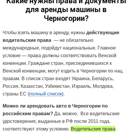
Какие нужны права и документы
для аренды машины в
Черногории?
Чтобы взять машину в аренду, нужны
действующие
водительские права
— не обязательно
международные, подойдут национальные. Главное
условие — права должны соответствовать Венской
конвенции. Граждане стран, присоединившихся к
Венской конвенции, могут ездить в Черногории по нац.
правам. В список стран входят Украина, Беларусь,
Россия, Казахстан, Узбекистан, Израиль, Молдова,
страны ЕС (
полный список
).
Можно ли арендовать авто в Черногории по
российским правам?
Да, можно. Все водительские
удостоверения, выданные в РФ после 2011 года,
соответствуют этому условию.
Водительские права