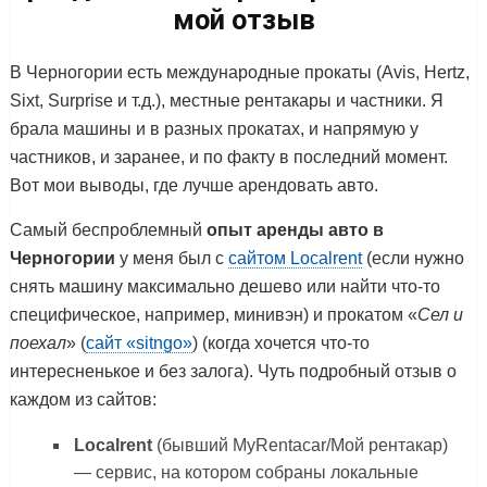
мой отзыв
В Черногории есть международные прокаты (Avis, Hertz,
Sixt, Surprise и т.д.), местные рентакары и частники. Я
брала машины и в разных прокатах, и напрямую у
частников, и заранее, и по факту в последний момент.
Вот мои выводы, где лучше арендовать авто.
Самый беспроблемный
опыт аренды авто в
Черногории
у меня был с
сайтом Localrent
(если нужно
снять машину максимально дешево или найти что-то
специфическое, например, минивэн) и прокатом «
Сел и
поехал
» (
сайт «sitngo»
) (когда хочется что-то
интересненькое и без залога). Чуть подробный отзыв о
каждом из сайтов:
Localrent
(бывший MyRentacar/Мой рентакар)
— сервис, на котором собраны локальные