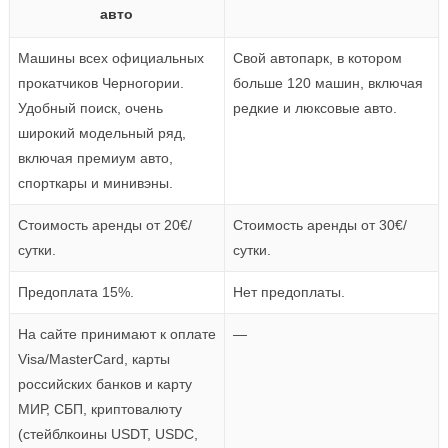
авто
Машины всех официальных
Свой автопарк, в котором
прокатчиков Черногории.
больше 120 машин, включая
Удобный поиск, очень
редкие и люксовые авто.
широкий модельный ряд,
включая премиум авто,
спорткары и минивэны.
Стоимость аренды от 20€/
Стоимость аренды от 30€/
сутки.
сутки.
Предоплата 15%.
Нет предоплаты.
На сайте принимают к оплате
—
Visa/MasterCard, карты
российских банков и карту
МИР, СБП, криптовалюту
(стейблкоины USDT, USDC,