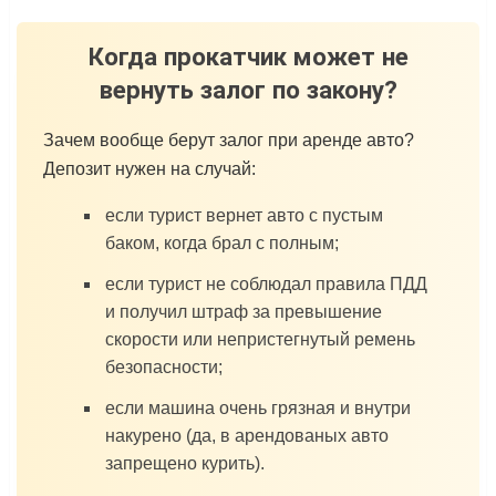
Когда прокатчик может не
вернуть залог по закону?
Зачем вообще берут залог при аренде авто?
Депозит нужен на случай:
если турист вернет авто с пустым
баком, когда брал с полным;
если турист не соблюдал правила ПДД
и получил штраф за превышение
скорости или непристегнутый ремень
безопасности;
если машина очень грязная и внутри
накурено (да, в арендованых авто
запрещено курить).