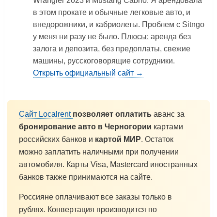
Wrangler 2023 и Mustang Cabrio. Я арендовала
в этом прокате и обычные легковые авто, и
внедорожники, и кабриолеты. Проблем с Sitngo
у меня ни разу не было.
Плюсы:
аренда без
залога и депозита, без предоплаты, свежие
машины, русскоговорящие сотрудники.
Открыть официальный сайт →
Сайт Localrent
позволяет оплатить
аванс за
бронирование авто в Черногории
картами
российских банков и
картой МИР
. Остаток
можно заплатить наличными при получении
автомобиля. Карты Visa, Mastercard иностранных
банков также принимаются на сайте.
Россияне оплачивают все заказы только в
рублях. Конвертация производится по