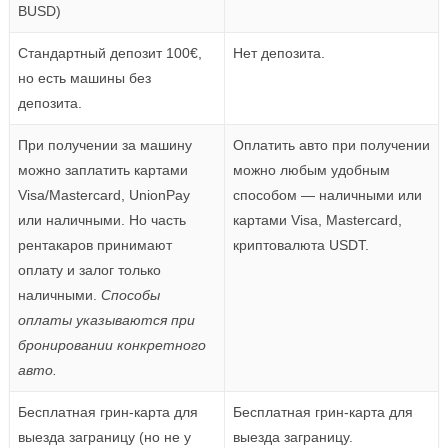
BUSD)
Стандартный депозит 100€,
Нет депозита.
но есть машины без
депозита.
При получении за машину
Оплатить авто при получении
можно заплатить картами
можно любым удобным
Visa/Mastercard, UnionPay
способом — наличными или
или наличными. Но часть
картами Visa, Mastercard,
рентакаров принимают
криптовалюта USDT.
оплату и залог только
наличными.
Способы
оплаты указываются при
бронировании конкретного
авто.
Бесплатная грин-карта для
Бесплатная грин-карта для
выезда заграницу (но не у
выезда заграницу.