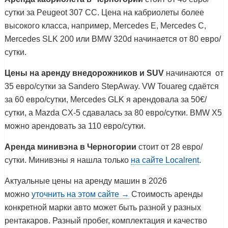
сутки за Peugeot 307 CC. Цена на кабриолеты более
высокого класса, например, Mercedes E, Mercedes C,
Mercedes SLK 200 или BMW 320d начинается от 80 евро/
сутки.
Цены на аренду внедорожников и SUV
начинаются от
35 евро/сутки за Sandero StepAway. VW Touareg сдаётся
за 60 евро/сутки, Mercedes GLK я арендовала за 50€/
сутки, а Mazda CX-5 сдавалась за 80 евро/сутки. BMW X5
можно арендовать за 110 евро/сутки.
Аренда минивэна в Черногории
стоит от 28 евро/
сутки. Минивэны я нашла только
на сайте Localrent
.
Актуальные цены на аренду машин в 2026
можно
уточнить на этом сайте →
Стоимость аренды
конкретной марки авто может быть разной у разных
рентакаров. Разный пробег, комплектация и качество