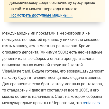
динамическому среднерыночному курсу прямо
на сайте в момент перехода к оплате.
Посмотреть доступные машины →
Международными прокатами в Черногории я не
пользуюсь по простой причине
: у них сильно сложнее
взять машину, чем в местных рентакарах. Кроме
огромного депозита (минимум 500€) есть неочевидные
дополнительные сборы, а оплата аренды и залога
возможна только именной кредитной картой
Visa/Mastercard. Будьте готовы, что возвращать депозит
на карту будут в течение месяца после сдачи машины.
Для сравнения: если брать авто у местных рентакаров,
то стандартный депозит составляет всего 100€, и его
можно оставить наличными. Сайт, на котором собраны
международные прокаты в Черногории, это
rentalcars
.