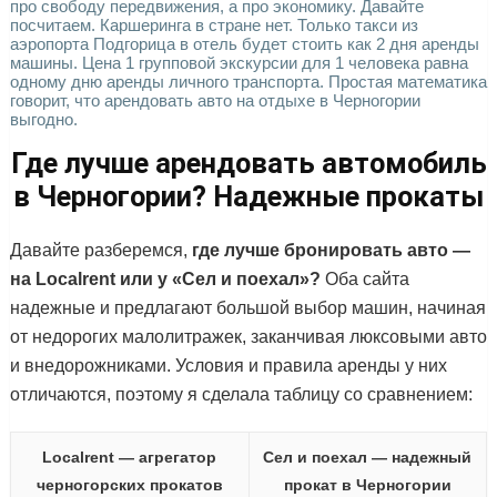
про свободу передвижения, а про экономику. Давайте
посчитаем. Каршеринга в стране нет. Только такси из
аэропорта Подгорица в отель будет стоить как 2 дня аренды
машины. Цена 1 групповой экскурсии для 1 человека равна
одному дню аренды личного транспорта. Простая математика
говорит, что арендовать авто на отдыхе в Черногории
выгодно.
Где лучше арендовать автомобиль
в Черногории? Надежные прокаты
Давайте разберемся,
где лучше бронировать авто —
на Localrent или у «Сел и поехал»?
Оба сайта
надежные и предлагают большой выбор машин, начиная
от недорогих малолитражек, заканчивая люксовыми авто
и внедорожниками. Условия и правила аренды у них
отличаются, поэтому я сделала таблицу со сравнением:
Localrent — агрегатор
Сел и поехал — надежный
черногорских прокатов
прокат в Черногории