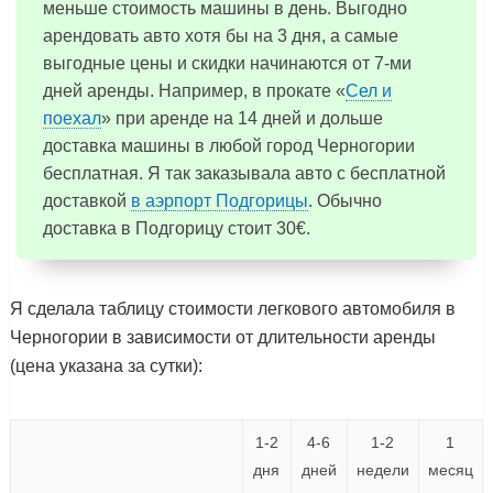
меньше стоимость машины в день. Выгодно
арендовать авто хотя бы на 3 дня, а самые
выгодные цены и скидки начинаются от 7-ми
дней аренды. Например, в прокате «
Сел и
поехал
» при аренде на 14 дней и дольше
доставка машины в любой город Черногории
бесплатная. Я так заказывала авто с бесплатной
доставкой
в аэрпорт Подгорицы
. Обычно
доставка в Подгорицу стоит 30€.
Я сделала таблицу стоимости легкового автомобиля в
Черногории в зависимости от длительности аренды
(цена указана за сутки):
1-2
4-6
1-2
1
дня
дней
недели
месяц