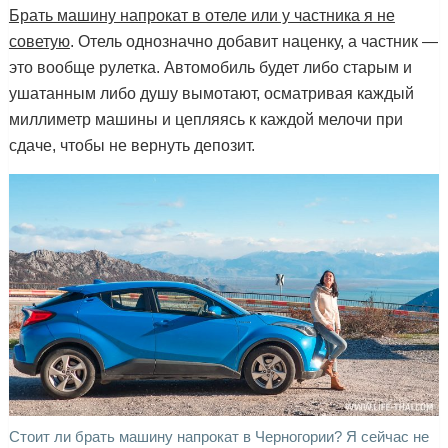
Брать машину напрокат в отеле или у частника я не
советую
. Отель однозначно добавит наценку, а частник —
это вообще рулетка. Автомобиль будет либо старым и
ушатанным либо душу вымотают, осматривая каждый
миллиметр машины и цепляясь к каждой мелочи при
сдаче, чтобы не вернуть депозит.
Стоит ли брать машину напрокат в Черногории? Я сейчас не