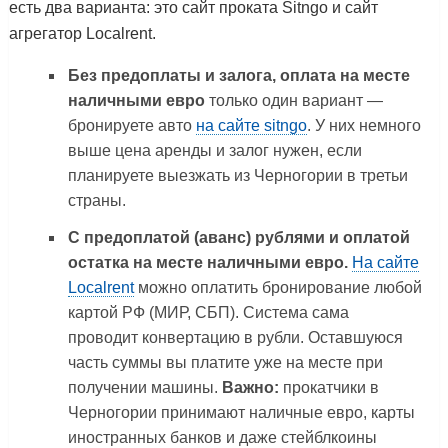
есть два варианта: это сайт проката Sitngo и сайт
агрегатор Localrent.
Без предоплаты и залога, оплата на месте
наличными евро
только один вариант —
бронируете авто
на сайте sitngo
. У них немного
выше цена аренды и залог нужен, если
планируете выезжать из Черногории в третьи
страны.
С предоплатой (аванс) рублями и оплатой
остатка на месте наличными евро.
На сайте
Localrent
можно оплатить бронирование любой
картой РФ (МИР, СБП). Система сама
проводит конвертацию в рубли. Оставшуюся
часть суммы вы платите уже на месте при
получении машины.
Важно:
прокатчики в
Черногории принимают наличные евро, карты
иностранных банков и даже стейблкоины