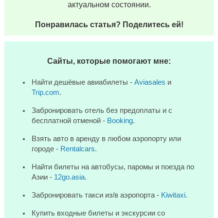
актуальном состоянии.
Понравилась статья? Поделитесь ей!
Сайты, которые помогают мне:
Найти дешёвые авиабилеты -
Aviasales
и
Trip.com
.
Забронировать отель без предоплаты и с
бесплатной отменой -
Booking
.
Взять авто в аренду в любом аэропорту или
городе -
Rentalcars
.
Найти билеты на автобусы, паромы и поезда по
Азии -
12go.asia
.
Забронировать такси из/в аэропорта -
Kiwitaxi
.
Купить входные билеты и экскурсии со