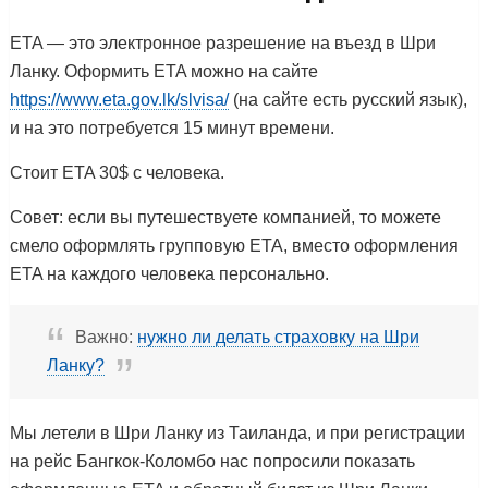
ETA — это электронное разрешение на въезд в Шри
Ланку. Оформить ETA можно на сайте
https://www.eta.gov.lk/slvisa/
(на сайте есть русский язык),
и на это потребуется 15 минут времени.
Стоит ETA 30$ с человека.
Совет: если вы путешествуете компанией, то можете
смело оформлять групповую ETA, вместо оформления
ETA на каждого человека персонально.
Важно:
нужно ли делать страховку на Шри
Ланку?
Мы летели в Шри Ланку из Таиланда, и при регистрации
на рейс Бангкок-Коломбо нас попросили показать