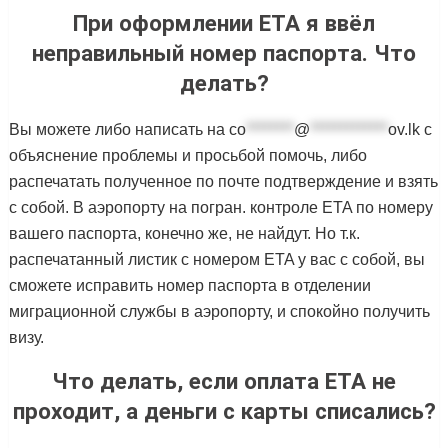
При оформлении ETA я ввёл
неправильный номер паспорта. Что
делать?
Вы можете либо написать на
co
********
@
*************
ov.lk
с
объяснение проблемы и просьбой помочь, либо
распечатать полученное по почте подтверждение и взять
с собой. В аэропорту на погран. контроле ETA по номеру
вашего паспорта, конечно же, не найдут. Но т.к.
распечатанный листик с номером ETA у вас с собой, вы
сможете исправить номер паспорта в отделении
миграционной службы в аэропорту, и спокойно получить
визу.
Что делать, если оплата ETA не
проходит, а деньги с карты списались?