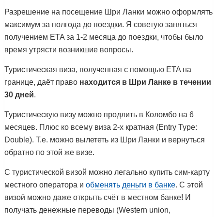
Разрешение на посещение Шри Ланки можно оформлять
максимум за полгода до поездки. Я советую заняться
получением ETA за 1-2 месяца до поездки, чтобы было
время утрясти возникшие вопросы.
Туристическая виза, полученная с помощью ETA на
границе, даёт право
находится в Шри Ланке в течении
30 дней
.
Туристическую визу можно продлить в Коломбо на 6
месяцев. Плюс ко всему виза 2-х кратная (Entry Type:
Double). Т.е. можно вылететь из Шри Ланки и вернуться
обратно по этой же визе.
С туристической визой можно легально купить сим-карту
местного оператора и
обменять деньги в банке
. С этой
визой можно даже открыть счёт в местном банке! И
получать денежные переводы (Western union,