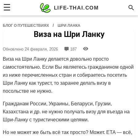
☰
LIFE-THAI.COM
/
БЛОГ О ПУТЕШЕСТВИЯХ
ШРИ ЛАНКА
Виза на Шри Ланку
Обновлено
24 февраля, 2026
187
Виза на Шри Ланку делается довольно просто
самостоятельно. Если Вы являетесь гражданином одной
из ниже перечисленных стран и собираетесь посетить
Шри Ланку как турист, то заранее делать визу в
посольстве не нужно.
Гражданам России, Украины, Беларуси, Грузии,
Казахстана и др. не нужно получать визу для въезда на
Шри-Ланку с туристическими целями.
Но не может же быть всё так просто? Может. ETA — всё,