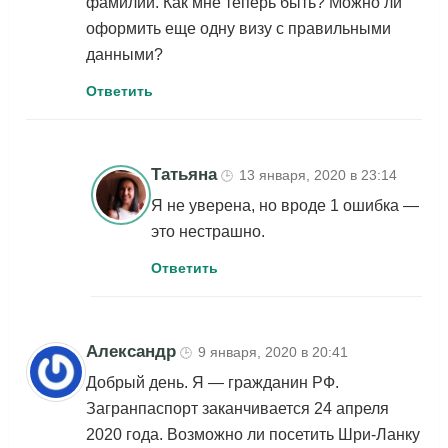
фамилии. Как мне теперь быть? Можно ли
оформить еще одну визу с правильными
данными?
Ответить
Татьяна
13 января, 2020 в 23:14
🕒
Я не уверена, но вроде 1 ошибка —
это нестрашно.
Ответить
Александр
9 января, 2020 в 20:41
🕒
Добрый день. Я — гражданин РФ.
Загранпаспорт заканчивается 24 апреля
2020 года. Возможно ли посетить Шри-Ланку