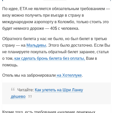
По идее, ETA не является обязательным требованием —
визу можно получить при въезде в страну в
международном аэропорту в Коломбо, только стоить это
будет немного дороже — 40$ с человека.
Обратного билета у нас не было, но был билет в третью
страну — на
Мальдивы
. Этого было достаточно. Если Вы
не планируете покупать обратный билет заранее, статья
о том,
как сделать бронь билета без оплаты,
Вам в
помощь.
Отель мы на забронировали
на Хотеллуке
.
Читайте:
Как улететь на Шри Ланку
дёшево
Кроме того, есть требования «наличие денежных