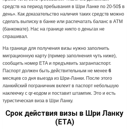
средств на период пребывания в Шри Ланке по 20-50$ в
день». Как доказательство наличия таких средств можно
сделать выписку в банке или распечатать баланс в ATM
(банкомате). Нас на границе никто о деньгах не
спрашивал.
На границе для получения визы нужно заполнить
миграционную карту (пример заполнения чуть ниже),
сообщить номер ETA и предъявить загранпаспорт.
Паспорт должен быть действительным не менее
6
месяцев со дня выезда из Шри-Ланки. После этого
ланкийский пограничник вклеит в паспорт небольшую
наклеечку с qr-кодом и поставит штампик. Это и есть
туристическая виза в Шри Ланку.
Срок действия визы в Шри Ланку
(ETA)