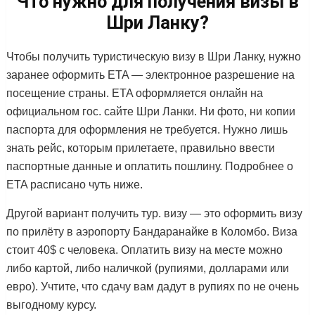
Что нужно для получения визы в
Шри Ланку?
Чтобы получить туристическую визу в Шри Ланку, нужно
заранее оформить ETA — электронное разрешение на
посещение страны. ETA оформляется онлайн на
официальном гос. сайте Шри Ланки. Ни фото, ни копии
паспорта для оформления не требуется. Нужно лишь
знать рейс, которым прилетаете, правильно ввести
паспортные данные и оплатить пошлину. Подробнее о
ETA расписано чуть ниже.
Другой вариант получить тур. визу — это оформить визу
по прилёту в аэропорту Бандаранайке в Коломбо. Виза
стоит 40$ с человека. Оплатить визу на месте можно
либо картой, либо наличкой (рупиями, долларами или
евро). Учтите, что сдачу вам дадут в рупиях по не очень
выгодному курсу.