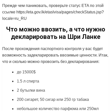
Прежде чем паниковать, проверьте статус ETA по этой
ссылке https://eta.gov.lk/etaslvisa/pages/checkStatus.jsp?
locale=ru_RU
Что можно ввозить, а что нужно
декларировать на Шри Ланке
После прохождения паспортного контроля у вас будет
возможность задекларировать ввозимые ценности. Итак,
что и сколько можно провозить без декларирования:
до 15000$
1.5 л спирта
2 бутылки вина
200 сигарет, 50 сигар или 250 гр табака
небольшое количество парфюма или 250мл