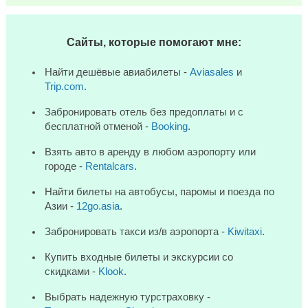
Сайты, которые помогают мне:
Найти дешёвые авиабилеты -
Aviasales
и
Trip.com
.
Забронировать отель без предоплаты и с
бесплатной отменой -
Booking
.
Взять авто в аренду в любом аэропорту или
городе -
Rentalcars
.
Найти билеты на автобусы, паромы и поезда по
Азии -
12go.asia
.
Забронировать такси из/в аэропорта -
Kiwitaxi
.
Купить входные билеты и экскурсии со
скидками -
Klook
.
Выбрать надежную турстраховку -