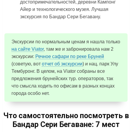
достопримечательностей, деревни Кампонг
Айер и технологического музея. Лучшая
экскурсия по Бандар Сери Бегавану.
Экскурсии по нормальным ценам я нашла только
на сайте Viator
, там же и забронировала нам 2
экскурсии:
Речное сафари по реке Бруней
(советую, вот
отчет об экскурсии
) и нац. парк Улу
Тембуронг. В целом, на Viator собраны все
предложения брунейских тур. операторов, так
что смысла ходить по офисам в разных концах
города особо нет.
Что самостоятельно посмотреть в
Бандар Сери Бегаване: 7 мест