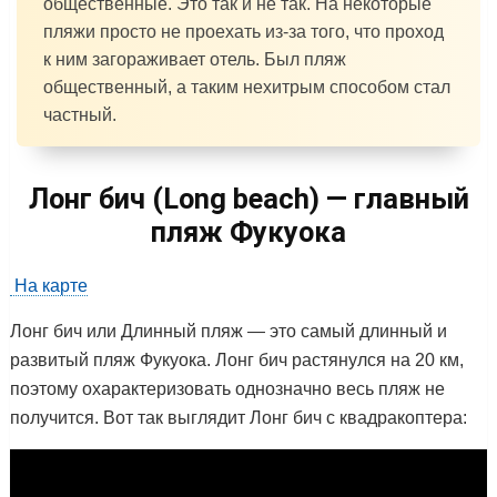
общественные. Это так и не так. На некоторые
пляжи просто не проехать из-за того, что проход
к ним загораживает отель. Был пляж
общественный, а таким нехитрым способом стал
частный.
Лонг бич (Long beach) — главный
пляж Фукуока
На карте
Лонг бич или Длинный пляж — это самый длинный и
развитый пляж Фукуока. Лонг бич растянулся на 20 км,
поэтому охарактеризовать однозначно весь пляж не
получится. Вот так выглядит Лонг бич с квадракоптера: