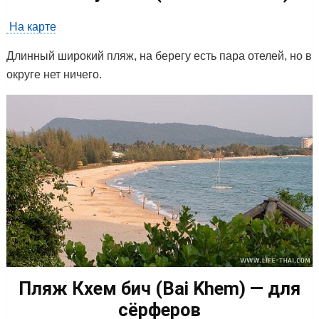
На карте
Длинный широкий пляж, на берегу есть пара отелей, но в
округе нет ничего.
Пляж Кхем бич (Bai Khem) — для
сёрферов