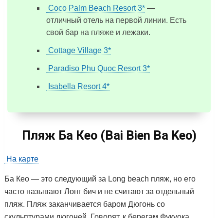
Coco Palm Beach Resort 3*
—
отличный отель на первой линии. Есть
свой бар на пляже и лежаки.
Cottage Village 3*
Paradiso Phu Quoc Resort 3*
Isabella Resort 4*
Пляж Ба Кео (Bai Bien Ba Keo)
На карте
Ба Кео — это следующий за Long beach пляж, но его
часто называют Лонг бич и не считают за отдельный
пляж. Пляж заканчивается баром Дюгонь со
скульптурами дюгоней. Говорят, к берегам Фукуока