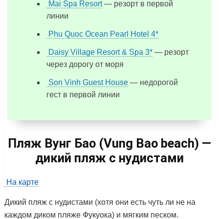
Mai Spa Resort
— резорт в первой
линии
Phu Quoc Ocean Pearl Hotel 4*
Daisy Village Resort & Spa 3*
— резорт
через дорогу от моря
Son Vinh Guest House
— недорогой
гест в первой линии
Пляж Вунг Бао (Vung Bao beach) —
дикий пляж с нудистами
На карте
Дикий пляж с нудистами (хотя они есть чуть ли не на
каждом диком пляже Фукуока) и мягким песком.