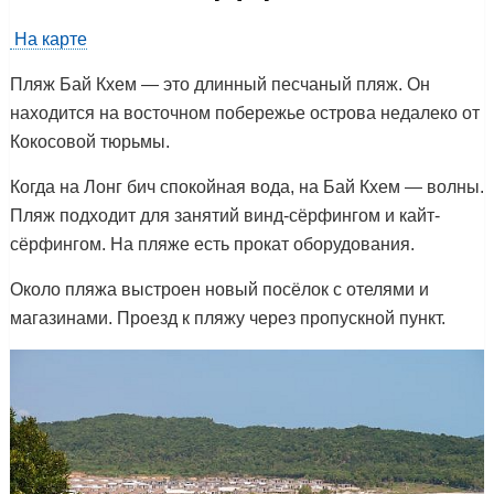
На карте
Пляж Бай Кхем — это длинный песчаный пляж. Он
находится на восточном побережье острова недалеко от
Кокосовой тюрьмы.
Когда на Лонг бич спокойная вода, на Бай Кхем — волны.
Пляж подходит для занятий винд-сёрфингом и кайт-
сёрфингом. На пляже есть прокат оборудования.
Около пляжа выстроен новый посёлок с отелями и
магазинами. Проезд к пляжу через пропускной пункт.