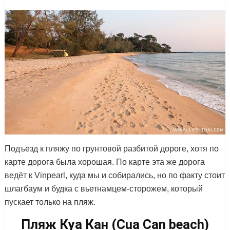
Подъезд к пляжу по грунтовой разбитой дороге, хотя по
карте дорога была хорошая. По карте эта же дорога
ведёт к Vinpearl, куда мы и собирались, но по факту стоит
шлагбаум и будка с вьетнамцем-сторожем, который
пускает только на пляж.
Пляж Куа Кан (Cua Can beach)