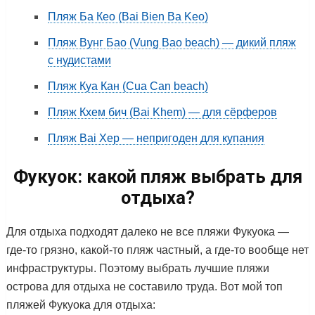
Пляж Ба Кео (Bai Bien Ba Keo)
Пляж Вунг Бао (Vung Bao beach) — дикий пляж
с нудистами
Пляж Куа Кан (Cua Can beach)
Пляж Кхем бич (Bai Khem) — для сёрферов
Пляж Bai Xep — непригоден для купания
Фукуок: какой пляж выбрать для
отдыха?
Для отдыха подходят далеко не все пляжи Фукуока —
где-то грязно, какой-то пляж частный, а где-то вообще нет
инфраструктуры. Поэтому выбрать лучшие пляжи
острова для отдыха не составило труда. Вот мой топ
пляжей Фукуока для отдыха: