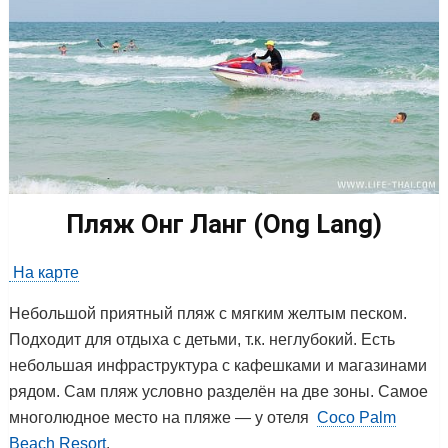
Пляж Онг Ланг (Ong Lang)
На карте
Небольшой приятный пляж с мягким желтым песком.
Подходит для отдыха с детьми, т.к. неглубокий. Есть
небольшая инфраструктура с кафешками и магазинами
рядом. Сам пляж условно разделён на две зоны. Самое
многолюдное место на пляже — у отеля
Coco Palm
Beach Resort
.