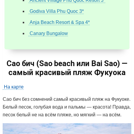
Ancient Village Phu Quoc Resort 3*
Godiva Villa Phu Quoc 3*
Anja Beach Resort & Spa 4*
Canary Bungalow
Сао бич (Sao beach или Bai Sao) —
самый красивый пляж Фукуока
На карте
Сао бич без сомнений самый красивый пляж на Фукуоке.
Белый песок, голубая вода и пальмы — красота! Правда,
песок белый не на всём пляже, но мягкий — на всём.