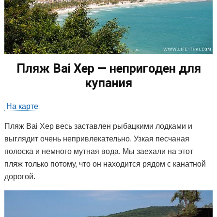
Пляж Bai Xep — непригоден для
купания
На карте
Пляж Bai Xep весь заставлен рыбацкими лодками и
выглядит очень непривлекательно. Узкая песчаная
полоска и немного мутная вода. Мы заехали на этот
пляж только потому, что он находится рядом с канатной
дорогой.