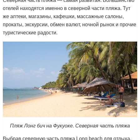
Северная часть пляжа — самая развитая. Большинство
отелей находятся именно в северной части пляжа. Тут
же аптеки, магазины, кафешки, массажные салоны,
прокаты, экскурсии, обмен валют, ночной рынок и прочие
туристические радости.
Пляж Лонг бич на Фукуоке. Северная часть пляжа
Выбрав северную часть пляжа Long beach для отдыха,