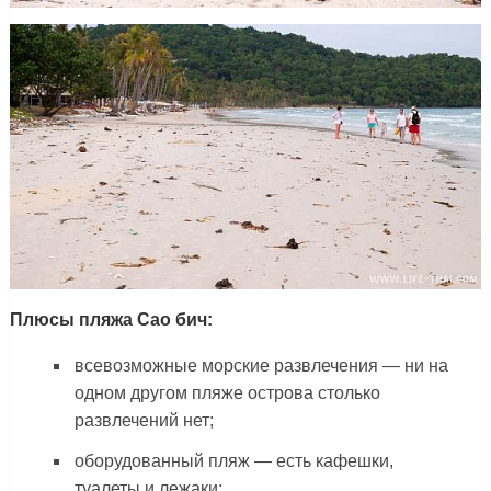
Плюсы пляжа Сао бич:
всевозможные морские развлечения — ни на
одном другом пляже острова столько
развлечений нет;
оборудованный пляж — есть кафешки,
туалеты и лежаки;