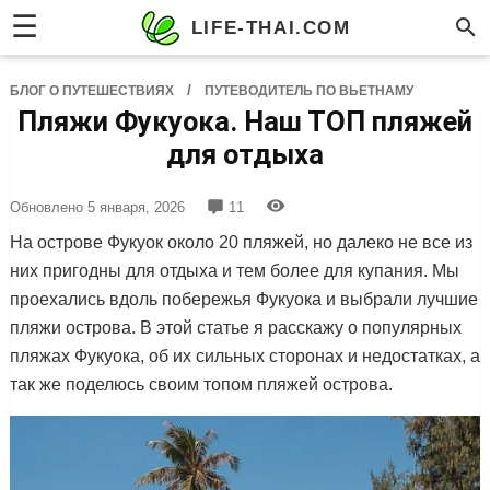
☰
LIFE-THAI.COM
/
БЛОГ О ПУТЕШЕСТВИЯХ
ПУТЕВОДИТЕЛЬ ПО ВЬЕТНАМУ
Пляжи Фукуока. Наш ТОП пляжей
для отдыха
Обновлено
5 января, 2026
11
На острове Фукуок около 20 пляжей, но далеко не все из
них пригодны для отдыха и тем более для купания. Мы
проехались вдоль побережья Фукуока и выбрали лучшие
пляжи острова. В этой статье я расскажу о популярных
пляжах Фукуока, об их сильных сторонах и недостатках, а
так же поделюсь своим топом пляжей острова.