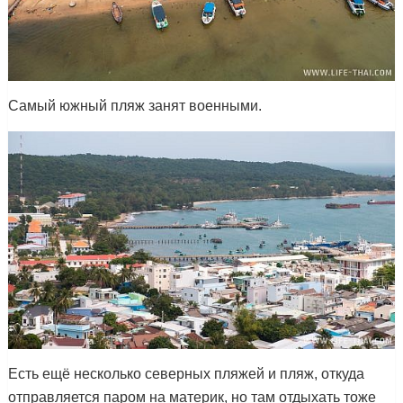
Самый южный пляж занят военными.
Есть ещё несколько северных пляжей и пляж, откуда
отправляется паром на материк, но там отдыхать тоже