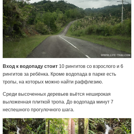
Вход к водопаду стоит
10 рингитов со взрослого и 6
рингитов за ребёнка. Кроме водопада в парке есть
тропы, на которых можно найти раффлезию.
Среди высоченных деревьев вьётся неширокая
выложенная плиткой тропа. До водопада минут 7
неспешного прогулочного шага.