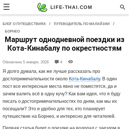
☰
LIFE-THAI.COM
/
/
БЛОГ О ПУТЕШЕСТВИЯХ
ПУТЕВОДИТЕЛЬ ПО МАЛАЙЗИИ
БОРНЕО
Маршрут однодневной поездки из
Кота-Кинабалу по окрестностям
Обновлено
5 января, 2026
4
Я долго думала, как же лучше рассказать про
достопримечательности около
Кота-Кинабалу
. В один
пост все интересные места явно не поместятся, да и
зачем валить всё в одну кучу? Как вам идея, что я буду
писать о достопримечательностях по дням, как мы их
посещали? Это и удобно для тех, кто планирует
путешествие на Борнео, и интересно для читателей.
Первая статья будет о поездке на водопад с заездом в