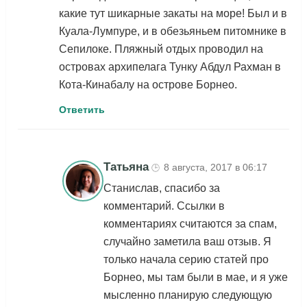
какие тут шикарные закаты на море! Был и в
Куала-Лумпуре, и в обезьяньем питомнике в
Сепилоке. Пляжный отдых проводил на
островах архипелага Тунку Абдул Рахман в
Кота-Кинабалу на острове Борнео.
Ответить
Татьяна
8 августа, 2017 в 06:17
🕒
Станислав, спасибо за
комментарий. Ссылки в
комментариях считаются за спам,
случайно заметила ваш отзыв. Я
только начала серию статей про
Борнео, мы там были в мае, и я уже
мысленно планирую следующую