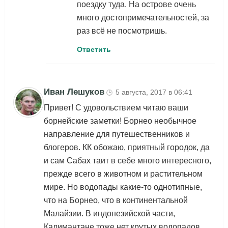
поездку туда. На острове очень
много достопримечательностей, за
раз всё не посмотришь.
Ответить
Иван Лешуков
5 августа, 2017 в 06:41
🕒
Привет! С удовольствием читаю ваши
борнейские заметки! Борнео необычное
направление для путешественников и
блогеров. КК обожаю, приятный городок, да
и сам Сабах таит в себе много интересного,
прежде всего в животном и растительном
мире. Но водопады какие-то однотипные,
что на Борнео, что в континентальной
Малайзии. В индонезийской части,
Калимантане тоже нет крутых водопадов.