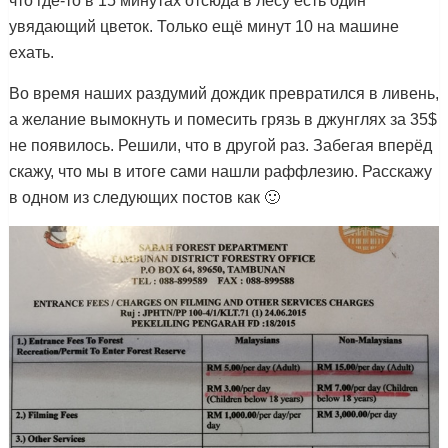
что где-то в 15 минутах отсюда в лесу есть один
увядающий цветок. Только ещё минут 10 на машине
ехать.
Во время наших раздумий дождик превратился в ливень,
а желание вымокнуть и помесить грязь в джунглях за 35$
не появилось. Решили, что в другой раз. Забегая вперёд
скажу, что мы в итоге сами нашли раффлезию. Расскажу
в одном из следующих постов как 🙂