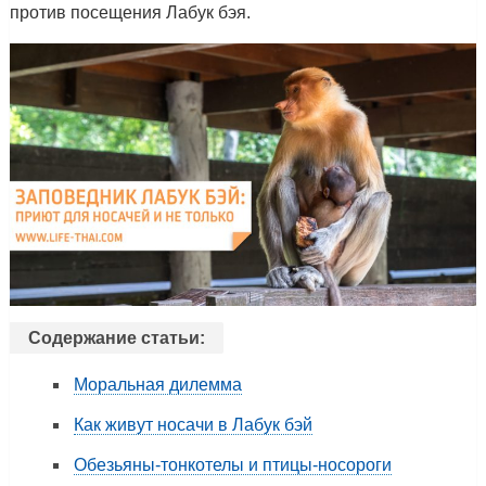
против посещения Лабук бэя.
Содержание статьи:
Моральная дилемма
Как живут носачи в Лабук бэй
Обезьяны-тонкотелы и птицы-носороги