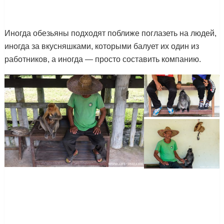
Иногда обезьяны подходят поближе поглазеть на людей,
иногда за вкусняшками, которыми балует их один из
работников, а иногда — просто составить компанию.