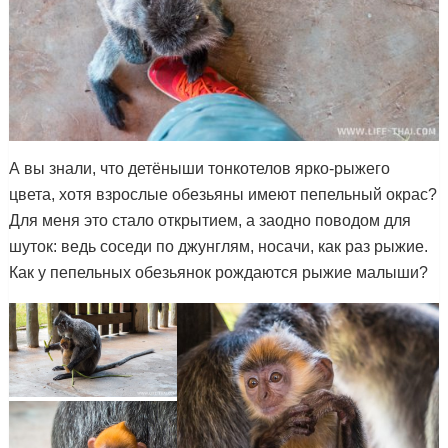
А вы знали, что детёныши тонкотелов ярко-рыжего
цвета, хотя взрослые обезьяны имеют пепельный окрас?
Для меня это стало открытием, а заодно поводом для
шуток: ведь соседи по джунглям, носачи, как раз рыжие.
Как у пепельных обезьянок рождаются рыжие малыши?