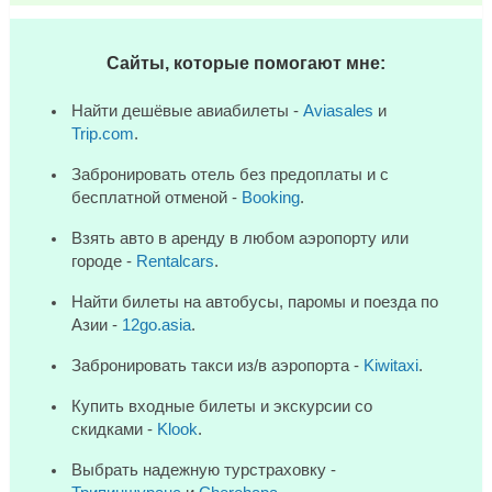
Сайты, которые помогают мне:
Найти дешёвые авиабилеты -
Aviasales
и
Trip.com
.
Забронировать отель без предоплаты и с
бесплатной отменой -
Booking
.
Взять авто в аренду в любом аэропорту или
городе -
Rentalcars
.
Найти билеты на автобусы, паромы и поезда по
Азии -
12go.asia
.
Забронировать такси из/в аэропорта -
Kiwitaxi
.
Купить входные билеты и экскурсии со
скидками -
Klook
.
Выбрать надежную турстраховку -