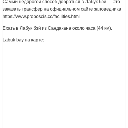
Самый недорогой способ добраться в Лабук бэй — это
заказать трансфер на официальном сайте заповедника
https://www.proboscis.cc/facilities.html
Ехать в Лабук бэй из Сандакана около часа (44 км).
Labuk bay на карте: