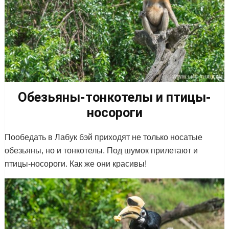
Обезьяны-тонкотелы и птицы-
носороги
Пообедать в Лабук бэй приходят не только носатые
обезьяны, но и тонкотелы. Под шумок прилетают и
птицы-носороги. Как же они красивы!