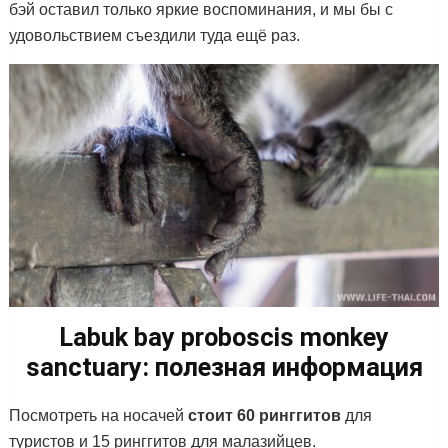
бэй оставил только яркие воспоминания, и мы бы с
удовольствием съездили туда ещё раз.
Labuk bay proboscis monkey
sanctuary: полезная информация
Посмотреть на носачей
стоит 60 ринггитов
для
туристов и 15 ринггитов для малазийцев.