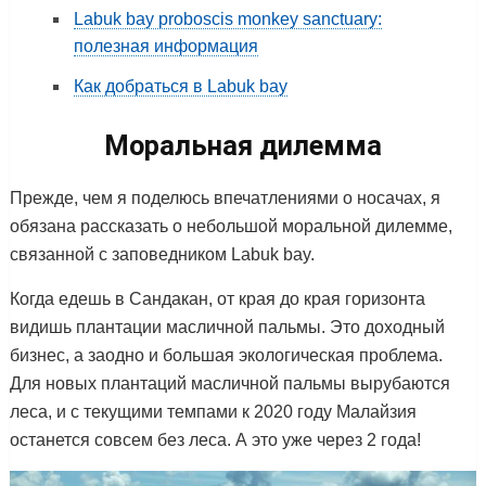
Labuk bay proboscis monkey sanctuary:
полезная информация
Как добраться в Labuk bay
Моральная дилемма
Прежде, чем я поделюсь впечатлениями о носачах, я
обязана рассказать о небольшой моральной дилемме,
связанной с заповедником Labuk bay.
Когда едешь в Сандакан, от края до края горизонта
видишь плантации масличной пальмы. Это доходный
бизнес, а заодно и большая экологическая проблема.
Для новых плантаций масличной пальмы вырубаются
леса, и с текущими темпами к 2020 году Малайзия
останется совсем без леса. А это уже через 2 года!