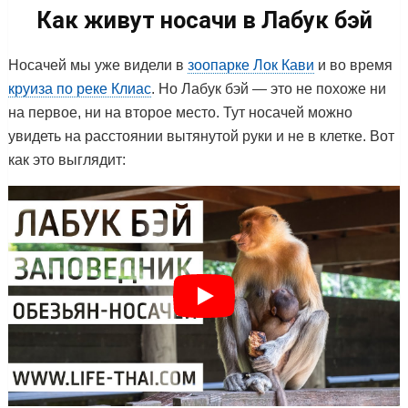
Как живут носачи в Лабук бэй
Носачей мы уже видели в
зоопарке Лок Кави
и во время
круиза по реке Клиас
. Но Лабук бэй — это не похоже ни
на первое, ни на второе место. Тут носачей можно
увидеть на расстоянии вытянутой руки и не в клетке. Вот
как это выглядит: