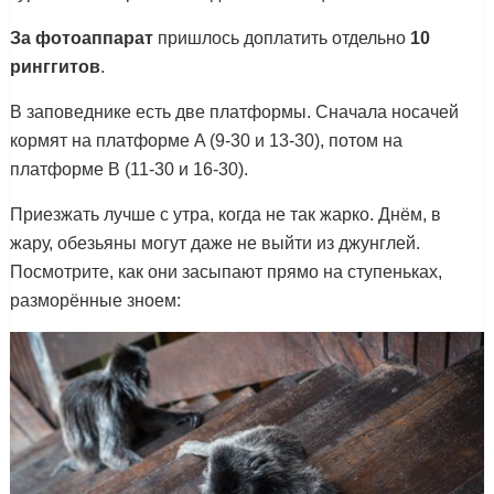
За фотоаппарат
пришлось доплатить отдельно
10
ринггитов
.
В заповеднике есть две платформы. Сначала носачей
кормят на платформе A (9-30 и 13-30), потом на
платформе B (11-30 и 16-30).
Приезжать лучше с утра, когда не так жарко. Днём, в
жару, обезьяны могут даже не выйти из джунглей.
Посмотрите, как они засыпают прямо на ступеньках,
разморённые зноем: