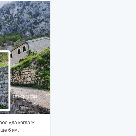
вое «да когда ж
ще 6 км.