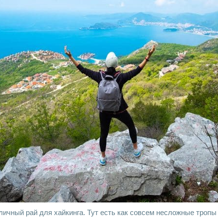
ичный рай для хайкинга. Тут есть как совсем несложные тропы 