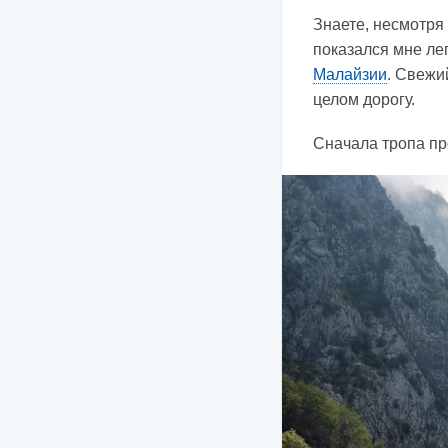
Знаете, несмотря
показался мне ле
Малайзии
. Свежи
целом дорогу.
Сначала тропа про