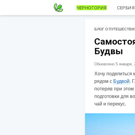
ЧЕРНОГОРИЯ
СЕРБИЯ
БЛОГ О ПУТЕШЕСТВИ
Самостоя
Будвы
Обновлено
5 января, 
Хочу поделиться 
рядом с
Будвой
. 
потеряв при это
подготовки для во
чай и перекус.