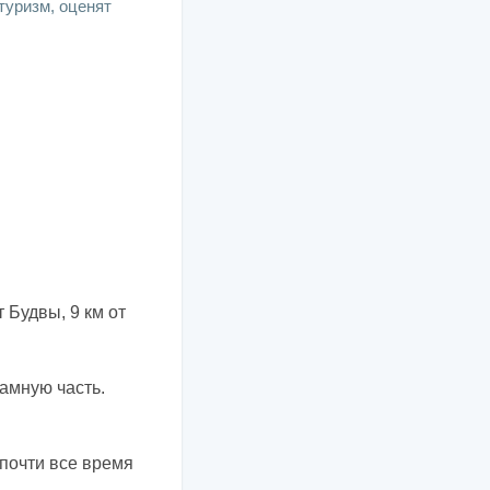
туризм, оценят
т Будвы, 9 км от
амную часть.
и почти все время