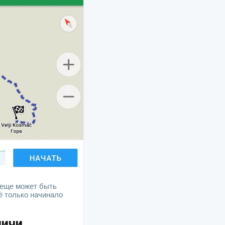
 еще может быть
ё только начинало
чичи