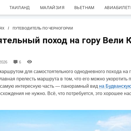
ТАИЛАНД
МАЛАЙЗИЯ
ВЬЕТНАМ
АВИАБИЛЕТ
/
ЯХ
ПУТЕВОДИТЕЛЬ ПО ЧЕРНОГОРИИ
тельный поход на гору Вели 
2026
6
маршрутом для самостоятельного однодневного похода на 
Главная прелесть маршрута в том, что его можно укоротить 
м самую интересную часть — панорамный вид
на Будванскую
схождения не нужно. Всё, что потребуется, это хорошее на