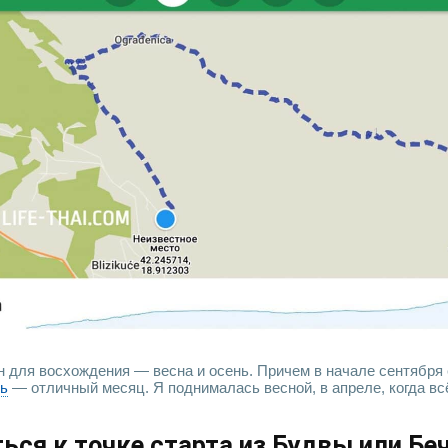
 для восхождения — весна и осень. Причем в начале сентября
рь
— отличный месяц. Я поднималась весной, в апреле, когда вс
ься к точке старта из Будвы или Бе