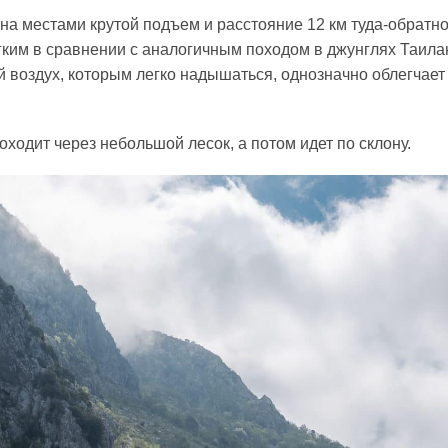
 на местами крутой подъем и расстояние 12 км туда-обратно
гким в сравнении с аналогичным походом в джунглях Таила
й воздух, которым легко надышаться, однозначно облегчает
ходит через небольшой лесок, а потом идет по склону.