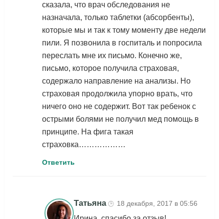
сказала, что врач обследования не
назначала, только таблетки (абсорбенты),
которые мы и так к тому моменту две недели
пили. Я позвонила в госпиталь и попросила
переслать мне их письмо. Конечно же,
письмо, которое получила страховая,
содержало направление на анализы. Но
страховая продолжила упорно врать, что
ничего оно не содержит. Вот так ребенок с
острыми болями не получил мед помощь в
принципе. На фига такая
страховка………………
Ответить
Татьяна
18 декабря, 2017 в 05:56
🕒
Ирина, спасибо за отзыв!