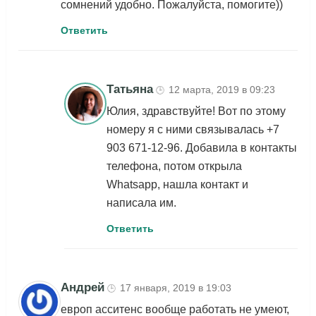
сомнений удобно. Пожалуйста, помогите))
Ответить
Татьяна
12 марта, 2019 в 09:23
🕒
Юлия, здравствуйте! Вот по этому
номеру я с ними связывалась +7
903 671-12-96. Добавила в контакты
телефона, потом открыла
Whatsapp, нашла контакт и
написала им.
Ответить
Андрей
17 января, 2019 в 19:03
🕒
европ асситенс вообще работать не умеют,