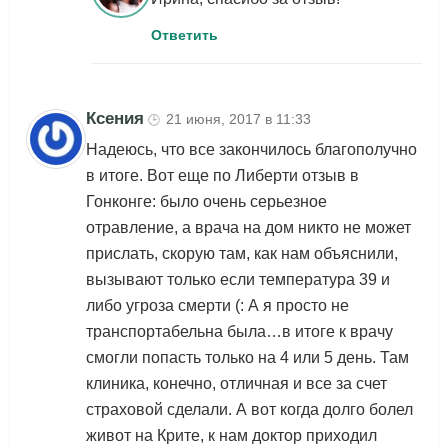
Ответить
Ксения
21 июня, 2017 в 11:33
🕒
Надеюсь, что все закончилось благополучно
в итоге. Вот еще по Либерти отзыв в
Гонконге: было очень серьезное
отравление, а врача на дом никто не может
прислать, скорую там, как нам объяснили,
вызывают только если температура 39 и
либо угроза смерти (: А я просто не
транспортабельна была…в итоге к врачу
смогли попасть только на 4 или 5 день. Там
клиника, конечно, отличная и все за счет
страховой сделали. А вот когда долго болел
живот на Крите, к нам доктор приходил