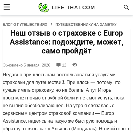
☰
LIFE-THAI.COM
/
БЛОГ О ПУТЕШЕСТВИЯХ
ПУТЕШЕСТВЕННИКУ НА ЗАМЕТКУ
Наш отзыв о страховке с Europ
Assistance: подождите, может,
само пройдёт
Обновлено
5 января, 2026
12
Недавно пришлось нам воспользоваться услугами
страховки для путешествий. Пришлось — потому что
лучше иметь страховку, но не болеть. А тут Игорь
проснулся ночью от зубной боли и не смог уснуть, пока
не выпил обезболивающее. На утро я связалась с
сервисным центром страховой компании — Europ
Assistance, надеясь на такую же быструю помощь и
обратную связь, как у Альянса (Мондиаль). Но мой отзыв