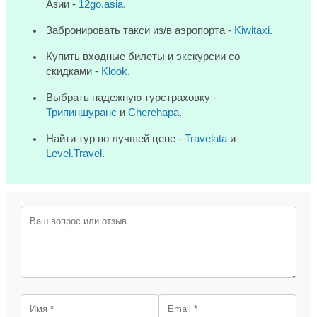
Азии -
12go.asia
.
Забронировать такси из/в аэропорта -
Kiwitaxi
.
Купить входные билеты и экскурсии со
скидками -
Klook
.
Выбрать надежную турстраховку -
Трипиншуранс
и
Cherehapa
.
Найти тур по лучшей цене -
Travelata
и
Level.Travel
.