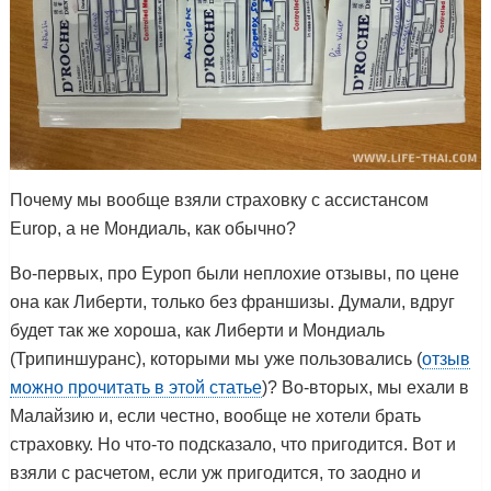
Почему мы вообще взяли страховку с ассистансом
Europ, а не Мондиаль, как обычно?
Во-первых, про Еуроп были неплохие отзывы, по цене
она как Либерти, только без франшизы. Думали, вдруг
будет так же хороша, как Либерти и Мондиаль
(Трипиншуранс), которыми мы уже пользовались (
отзыв
можно прочитать в этой статье
)? Во-вторых, мы ехали в
Малайзию и, если честно, вообще не хотели брать
страховку. Но что-то подсказало, что пригодится. Вот и
взяли с расчетом, если уж пригодится, то заодно и