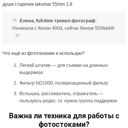
души старичок takumar 55mm 1.8
Елена, full-time тревел-фотограф:
Начинала с Кенон 400d, сейчас Кеном 5DMarkIII
Что ещё из фототехники я использую?
Лёгкий штатив — для съемки на длинных
выдержках
Фильтр ND1000, поляризацонный фильтр
Вспышка, рассеиватель, отражатель —
пользуюсь редко, т.к. нужна группа поддержки
Важна ли техника для работы с
фотостоками?