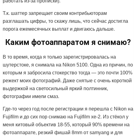
работать из-за прописки).
Т.к. шаттер запрещает своим контрибьюторам
разглашать цифры, то скажу лишь, что сейчас достигла
порога ежемесячных выплат и двигаюсь дальше.
Каким фотоаппаратом я снимаю?
В то время, когда я только зарегистрировалась на
шутерстоке, я снимала на Nikon 5100. Одна из причин, по
которым я забросила стокерство тогда — это почти 100%
режект моих фотографий. Даже снятые с очень короткой
выдержкой на светосильный яркий полтинник,
фотографии имели смаз.
Где-то через год после регистрации я перешла с Nikon на
Fujifilm и до сих пор снимаю на Fujifilm xe-2. Из стёкол у
меня китовый объектив 18-55, который 90% времени на
фотоаппарате, резкий фишай 8mm от samyang и для