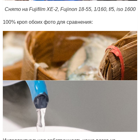
Снято на Fujifilm XE-2, Fujinon 18-55, 1/160, f/5, iso 1600
100% кроп обоих фото для сравнения: