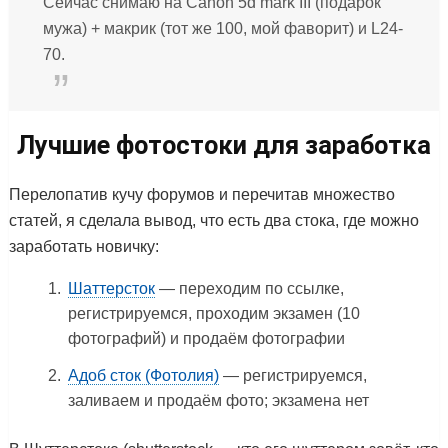
Сейчас снимаю на Canon 5d mark III (подарок
мужа) + макрик (тот же 100, мой фаворит) и L24-
70.
Лучшие фотостоки для заработка
Перелопатив кучу форумов и перечитав множество
статей, я сделала вывод, что есть два стока, где можно
заработать новичку:
Шаттерсток
— переходим по ссылке,
регистрируемся, проходим экзамен (10
фотографий) и продаём фотографии
Адоб сток (Фотолия)
— регистрируемся,
заливаем и продаём фото; экзамена нет