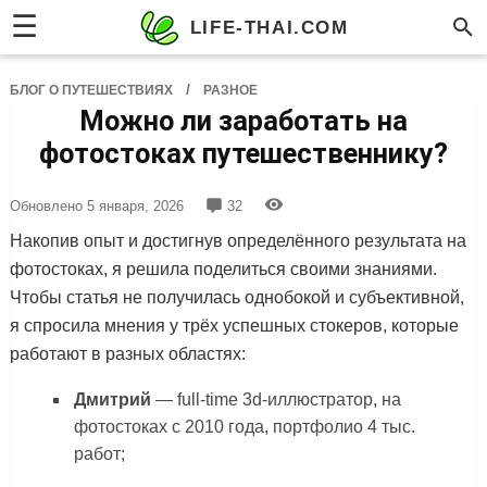
☰
LIFE-THAI.COM
/
БЛОГ О ПУТЕШЕСТВИЯХ
РАЗНОЕ
Можно ли заработать на
фотостоках путешественнику?
Обновлено
5 января, 2026
32
Накопив опыт и достигнув определённого результата на
фотостоках, я решила поделиться своими знаниями.
Чтобы статья не получилась однобокой и субъективной,
я спросила мнения у трёх успешных стокеров, которые
работают в разных областях:
Дмитрий
— full-time 3d-иллюстратор, на
фотостоках с 2010 года, портфолио 4 тыс.
работ;