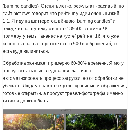
(burning candles). Отснять легко, результат красивый, но
сайт picflows говорит, что рейтинг у идеи очень низкий —
1.1. Я иду на шаттерсток, вбиваю “burning candles” и
вижу, что на эту тему отснято 139500 снимков! К
примеру, у темы “ананас на кусте” рейтинг 16, что уже
хорошо, а на шаттерстоке всего 500 изображений, т.е.
есть куда вклиниться.
Обработка
занимает примерно 60-80% времени. Я могу
пропустить этап исследования, частично
автоматизировать процесс загрузки, но от обработки не
убежать. Людям нравится яркие, красивые изображения,
готовые открытки, а продукт тревел-фотографа именно
таким и должен быть.