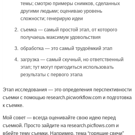
темы; смотрю примеры снимков, сделанных
другими людьми; оцениваю уровень
сложности; генерирую идеи
съемка — самый простой этап, от которого
получаешь максимум удовольствия
обработка — это самый трудоёмкий этап
загрузка — самый скучный, но ответственный
этап; тут могут пригодиться использовать
результаты с первого этапа
Этап исследования
— это определения перспективности
съемки с помощью research.picworkflow.com и подготовка
к съемке.
Мой совет — всегда оценивайте свою идею перед
съемкой. Просто зайдите на research.picflows.com и
вбейте тему съемки. Например, тема “горящие свечи”