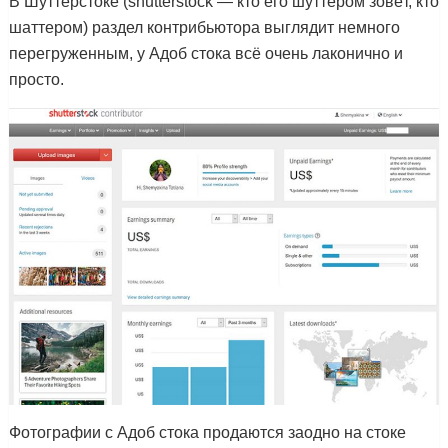
В Шуттерстоке (shutterstock — кто его шуттером зовёт, кто
шаттером) раздел контрибьютора выглядит немного
перегруженным, у Адоб стока всё очень лаконично и
просто.
Фотографии с Адоб стока продаются заодно на стоке