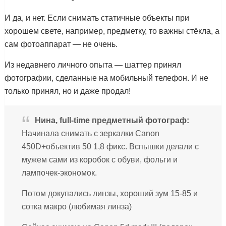
И да, и нет. Если снимать статичные объекты при
хорошем свете, например, предметку, то важны стёкла, а
сам фотоаппарат — не очень.
Из недавнего личного опыта — шаттер принял
фотографии, сделанные на мобильный телефон. И не
только принял, но и даже продал!
Нина, full-time предметный фотограф:
Начинала снимать с зеркалки Canon
450D+объектив 50 1,8 фикс. Вспышки делали c
мужем сами из коробок с обуви, фольги и
лампочек-экономок.
Потом докупались линзы, хороший зум 15-85 и
сотка макро (любимая линза)