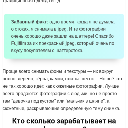
традиционная одежда и т.д.
Забавный факт:
одно время, когда я не думала
о стоках, я снимала в jpeg. И те фотографии
очень хорошо даже зашли на шаттере! Спасибо
Fujifilm за их прекрасный jpeg, который очень по
вкусу покупателям с шаттерстока.
Проще всего снимать фоны и текстуры — их вокруг
полно: дерево, зёрна, камни, плитка, песок… Но всё это
не так хорошо идёт, как сюжетные фотографии. Лучше
всего продаются фотографии с людьми, но не просто
там “девочка под кустом” или “мальчик в шляпе”, а
сюжетные, раскрывающие определённую тему снимка.
Кто сколько зарабатывает на