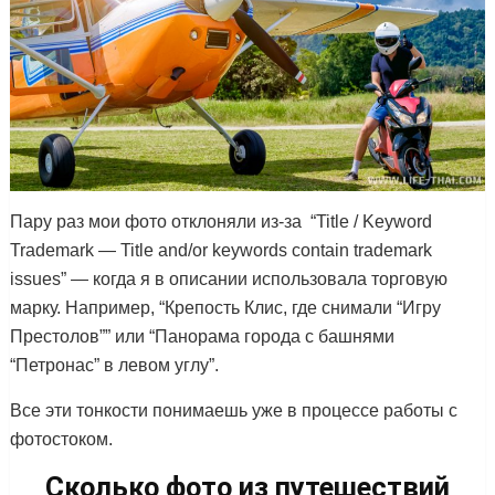
Пару раз мои фото отклоняли из-за “Title / Keyword
Trademark — Title and/or keywords contain trademark
issues” — когда я в описании использовала торговую
марку. Например, “Крепость Клис, где снимали “Игру
Престолов”” или “Панорама города с башнями
“Петронас” в левом углу”.
Все эти тонкости понимаешь уже в процессе работы с
фотостоком.
Сколько фото из путешествий