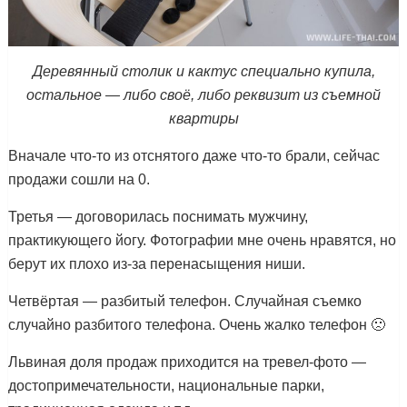
Деревянный столик и кактус специально купила,
остальное — либо своё, либо реквизит из съемной
квартиры
Вначале что-то из отснятого даже что-то брали, сейчас
продажи сошли на 0.
Третья — договорилась поснимать мужчину,
практикующего йогу. Фотографии мне очень нравятся, но
берут их плохо из-за перенасыщения ниши.
Четвёртая — разбитый телефон. Случайная съемко
случайно разбитого телефона. Очень жалко телефон 🙁
Львиная доля продаж приходится на тревел-фото —
достопримечательности, национальные парки,