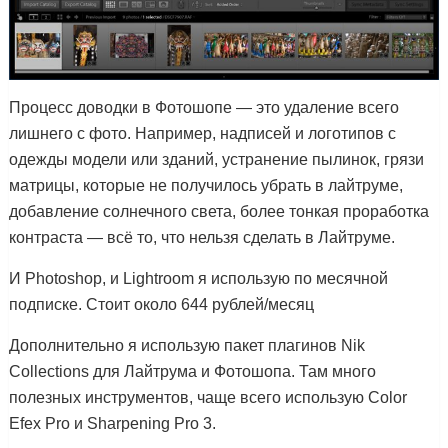
Процесс доводки в Фотошопе — это удаление всего
лишнего с фото. Например, надписей и логотипов с
одежды модели или зданий, устранение пылинок, грязи
матрицы, которые не получилось убрать в лайтруме,
добавление солнечного света, более тонкая проработка
контраста — всё то, что нельзя сделать в Лайтруме.
И Photoshop, и Lightroom я использую по месячной
подписке. Стоит около 644 рублей/месяц
Дополнительно я использую пакет плагинов Nik
Collections для Лайтрума и Фотошопа. Там много
полезных инструментов, чаще всего использую Color
Efex Pro и Sharpening Pro 3.