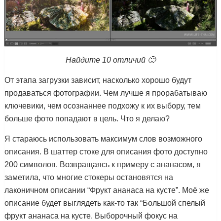
Найдите 10 отличий 🙂
От этапа загрузки
зависит, насколько хорошо будут
продаваться фотографии. Чем лучше я прорабатываю
ключевики, чем осознаннее подхожу к их выбору, тем
больше фото попадают в цель. Что я делаю?
Я стараюсь использовать максимум слов возможного
описания. В шаттер стоке для описания фото доступно
200 символов. Возвращаясь к примеру с ананасом, я
заметила, что многие стокеры остановятся на
лаконичном описании “Фрукт ананаса на кусте”. Моё же
описание будет выглядеть как-то так “Большой спелый
фрукт ананаса на кусте. Выборочный фокус на