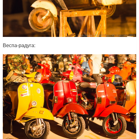
Веспа-радуга: