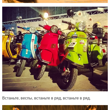
Встаньте, веспы, встаньте в ряд, встаньте в ряд.