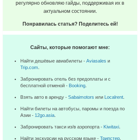
регулярно обновляю гайды, поддерживая их в
актуальном состоянии.
Понравилась статья? Поделитесь ей!
Сайты, которые помогают мне:
Найти дешёвые авиабилеты -
Aviasales
и
Trip.com
.
Забронировать отель без предоплаты и с
бесплатной отменой -
Booking
.
Взять авто в аренду -
Sabaimotors
или
Localrent
.
Найти билеты на автобусы, паромы и поезда по
Азии -
12go.asia
.
Забронировать такси из/в аэропорта -
Kiwitaxi
.
Найти экскурсии на русском языке -
Трипстер
.