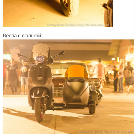
Веспа с люлькой: