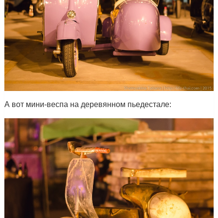
А вот мини-веспа на деревянном пьедестале: