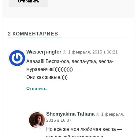
2 КОММЕНТАРИЕВ
Wasserjungfer
1 февраля, 2015 в 08:21
🕒
Ааааа!!! Веспа-оса, веспа-утка, веспа-
муравейчик!))))))))))))
Они как живые.))))
Ответить
Shemyakina Tatiana
1 февраля,
🕒
2015 в 16:37
Но всё же моя любимая веспа —