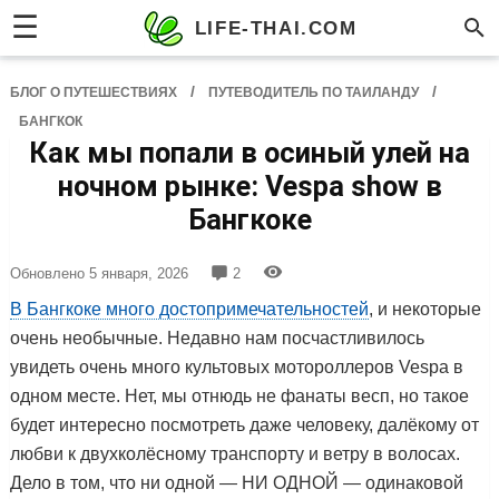
☰
LIFE-THAI.COM
/
/
БЛОГ О ПУТЕШЕСТВИЯХ
ПУТЕВОДИТЕЛЬ ПО ТАИЛАНДУ
БАНГКОК
Как мы попали в осиный улей на
ночном рынке: Vespa show в
Бангкоке
Обновлено
5 января, 2026
2
В Бангкоке много достопримечательностей
, и некоторые
очень необычные. Недавно нам посчастливилось
увидеть очень много культовых мотороллеров Vespa в
одном месте. Нет, мы отнюдь не фанаты весп, но такое
будет интересно посмотреть даже человеку, далёкому от
любви к двухколёсному транспорту и ветру в волосах.
Дело в том, что ни одной — НИ ОДНОЙ — одинаковой