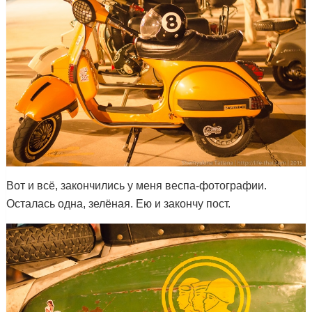
Вот и всё, закончились у меня веспа-фотографии.
Осталась одна, зелёная. Ею и закончу пост.