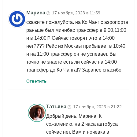
Марина
17 ноября, 2023 в 11:59
🕒
скажите пожалуйста. на Ко Чанг с аэропорта
раньше был минибас трансфер в 9:00,11:00
и в 14:00!? Сейчас говорят ,что в 14:00
нет???? Рейс из Москвы прибывает в 10:40
и на 11:00 трансфер он не успевает. Вы
точно не знаете есть ли сейчас на 14:00
трансфер до Ко Чанга!? Заранее спасибо
Ответить
Татьяна
17 ноября, 2023 в 21:22
🕒
Добрый день, Марина. К
сожалению, на 2 часа автобуса
сейчас нет. Вам и ночевка в