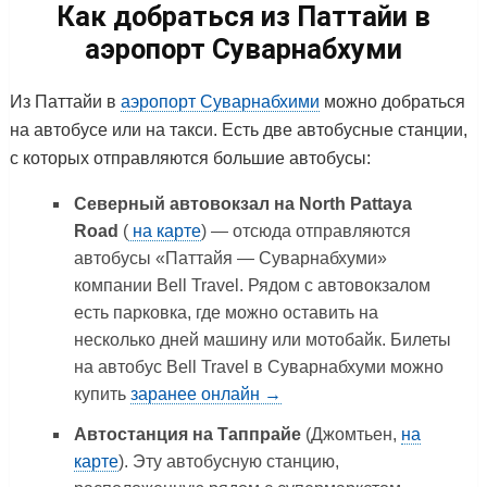
Как добраться из Паттайи в
аэропорт Суварнабхуми
Из Паттайи в
аэропорт Суварнабхими
можно добраться
на автобусе или на такси. Есть две автобусные станции,
с которых отправляются большие автобусы:
Северный автовокзал на North Pattaya
Road
(
на карте
) — отсюда отправляются
автобусы «Паттайя — Суварнабхуми»
компании Bell Travel. Рядом с автовокзалом
есть парковка, где можно оставить на
несколько дней машину или мотобайк. Билеты
на автобус Bell Travel в Суварнабхуми можно
купить
заранее онлайн →
Автостанция на Таппрайе
(Джомтьен,
на
карте
). Эту автобусную станцию,