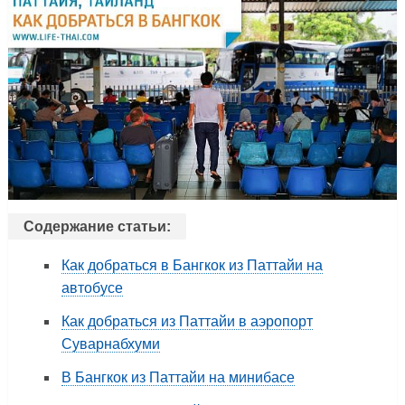
Содержание статьи:
Как добраться в Бангкок из Паттайи на
автобусе
Как добраться из Паттайи в аэропорт
Суварнабхуми
В Бангкок из Паттайи на минибасе