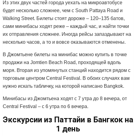
Из этих двух частей города уехать на микроавтобусе
будет несколько сложнее, чем c South Pattaya Road и
Walking Street. Билеты стоят дороже – 120–135 батов,
сами минибасы ходят реже – каждый час, и найти точки
их отправления сложнее. Иногда рейсы запаздывают на
несколько часов, а то и вовсе оказываются отменены.
В Джомтьене билеты на минибас можно купить в точке
продажи на Jomtien Beach Road, проходящей вдоль
моря. Вторая из упомянутых станций находится рядом с
торговым центром Central Festival. В обоих случаях вам
нужно искать табличку, на которой написано Bangkok.
Минибасы из Джомтьена ходят с 7 утра до 8 вечера, от
Central Festival – c 6 утра по 6 вечера.
Экскурсии из Паттайи в Бангкок на
1 день