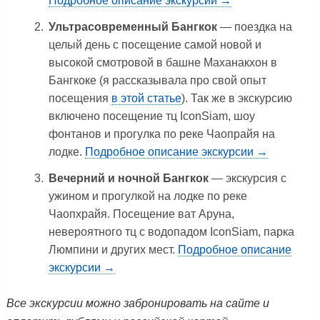
Подробное описание экскурсии →
Ультрасовременный Бангкок
— поездка на
целый день с посещение самой новой и
высокой смотровой в башне Маханакхон в
Бангкоке (я рассказывала про свой опыт
посещения
в этой статье
). Так же в экскурсию
включено посещение тц IconSiam, шоу
фонтанов и прогулка по реке Чаопрайя на
лодке.
Подробное описание экскурсии →
Вечерний и ночной Бангкок
— экскурсия с
ужином и прогулкой на лодке по реке
Чаопхрайя. Посещение ват Аруна,
невероятного тц с водопадом IconSiam, парка
Люмпини и других мест.
Подробное описание
экскурсии →
Все экскурсии можно забронировать на сайте и