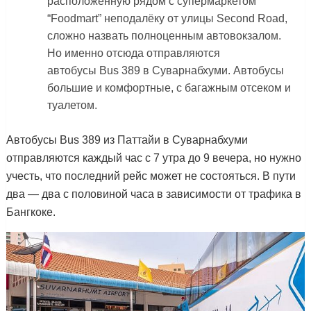
расположенную рядом с супермаркетом
“Foodmart” неподалёку от улицы Second Road,
сложно назвать полноценным автовокзалом.
Но именно отсюда отправляются
автобусы Bus 389 в Суварнабхуми. Автобусы
большие и комфортные, с багажным отсеком и
туалетом.
Автобусы Bus 389 из Паттайи в Суварнабхуми
отправляются каждый час с 7 утра до 9 вечера, но нужно
учесть, что последний рейс может не состояться. В пути
два — два с половиной часа в зависимости от трафика в
Бангкоке.