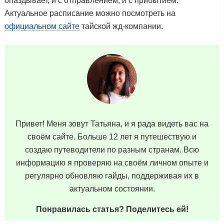
опаздывает, и с отправлением, и с прибытием.
Актуальное расписание можно посмотреть на
официальном сайте
тайской жд-компании.
Привет! Меня зовут Татьяна, и я рада видеть вас на
своём сайте. Больше 12 лет я путешествую и
создаю путеводители по разным странам. Всю
информацию я проверяю на своём личном опыте и
регулярно обновляю гайды, поддерживая их в
актуальном состоянии.
Понравилась статья? Поделитесь ей!