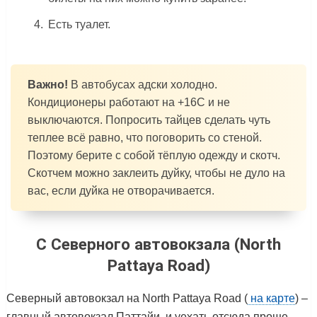
Есть туалет.
Важно!
В автобусах адски холодно.
Кондиционеры работают на +16С и не
выключаются. Попросить тайцев сделать чуть
теплее всё равно, что поговорить со стеной.
Поэтому берите с собой тёплую одежду и скотч.
Скотчем можно заклеить дуйку, чтобы не дуло на
вас, если дуйка не отворачивается.
С Северного автовокзала (North
Pattaya Road)
Северный автовокзал на North Pattaya Road (
на карте
) –
главный автовокзал Паттайи, и уехать отсюда проще