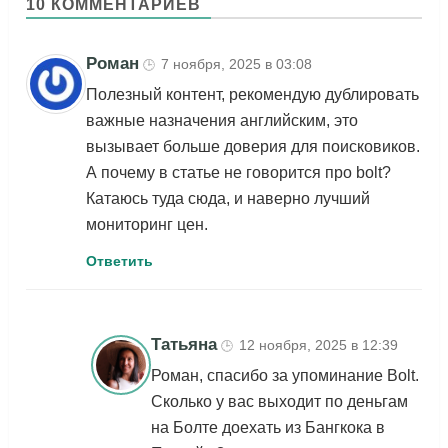
10 КОММЕНТАРИЕВ
Роман
7 ноября, 2025 в 03:08
🕒
Полезный контент, рекомендую дублировать
важные назначения английским, это
вызывает больше доверия для поисковиков.
А почему в статье не говорится про bolt?
Катаюсь туда сюда, и наверно лучший
мониторинг цен.
Ответить
Татьяна
12 ноября, 2025 в 12:39
🕒
Роман, спасибо за упоминание Bolt.
Сколько у вас выходит по деньгам
на Болте доехать из Бангкока в