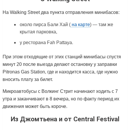
На Walking Street два пункта отправления минибасов:
около пирса Бали Хай (
на карте
) — там же
крытая парковка,
у ресторана Fah Pattaya.
При этом отходящие от этих станций минибасы спустя
минут 20 после выезда делают остановку у заправки
Pitronas Gas Station, где и находится касса, где нужно
вносить плату за билет.
Микроавтобусы с Волкинг Стрит начинают ходить с 7
утра и заканчивают в 8 вечера, но по факту период их
движения может быть короче.
Из Джомтьена и от Central Festival