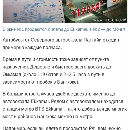
В окне №1 продаются билеты до Ekkamai, в №2 — до Мочит
Автобусы от Северного автовокзала Паттайи отходят
примерно каждые полчаса.
Время в пути и стоимость тоже зависят от пункта
назначения. Дешевле и быстрее всего доехать до
Эккамая (около 119 батов и 2–2,5 часа в пути в
зависимости от пробок в Бангкоке).
В большинстве случаев удобнее доехать именно до
автовокзала Ekkamai. Рядом с автовокзалом находится
станция метро BTS Ekkamai, так что добраться до многих
мест и районов Бангкока можно на метро.
Например, если вы едете в посольство РФ, вам нужно