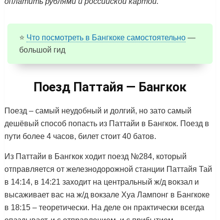
оплатить рублями и российской картой.
⭐
Что посмотреть в Бангкоке самостоятельно
—
большой гид
Поезд Паттайя — Бангкок
Поезд – самый неудобный и долгий, но зато самый
дешёвый способ попасть из Паттайи в Бангкок. Поезд в
пути более 4 часов, билет стоит 40 батов.
Из Паттайи в Бангкок ходит поезд №284, который
отправляется от железнодорожной станции Паттайя Тай
в 14:14, в 14:21 заходит на центральный ж/д вокзал и
высаживает вас на ж/д вокзале Хуа Лампонг в Бангкоке
в 18:15 – теоретически. На деле он практически всегда