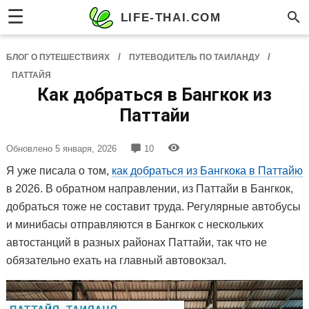
☰
LIFE-THAI.COM
/
/
БЛОГ О ПУТЕШЕСТВИЯХ
ПУТЕВОДИТЕЛЬ ПО ТАИЛАНДУ
ПАТТАЙЯ
Как добраться в Бангкок из
Паттайи
Обновлено
5 января, 2026
10
Я уже писала о том,
как добраться из Бангкока в Паттайю
в 2026. В обратном направлении, из Паттайи в Бангкок,
добраться тоже не составит труда. Регулярные автобусы
и минибасы отправляются в Бангкок с нескольких
автостанций в разных районах Паттайи, так что не
обязательно ехать на главный автовокзал.