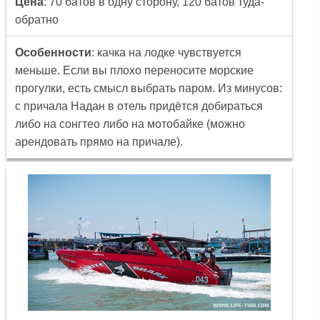
Цена
: 70 батов в одну сторону, 120 батов туда-
обратно
Особенности
: качка на лодке чувствуется
меньше. Если вы плохо переносите морские
прогулки, есть смысл выбрать паром. Из минусов:
с причала Надан в отель придётся добираться
либо на сонгтео либо на мотобайке (можно
арендовать прямо на причале).