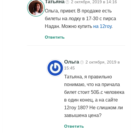
Татьяна
2 октября, 2019 в 14:16
🕒
Ольга, привет. В продаже есть
билеты на лодку в 17-30 с пирса
Надан. Можно купить
на 12гоу
.
Ответить
Ольга
2 октября, 2019 в
🕒
15:45
Татьяна, я правильно
понимаю, что на причала
билет стоит 50Б.с человека
в один конец, а на сайте
12гоу 180? Не слишком ли
завышена цена?
Ответить