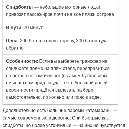
Спидбоаты
— небольшие моторные лодки,
привозят пассажиров почти на все пляжи острова
В пути
: 20 минут
Цена
: 200 батов в одну сторону, 300 батов туда-
обратно
Особенности
: Если вы выберете трансфер на
спидбоате прямо на пляж отеля, переправиться
на остров не замочив ног (в самом буквальном
смысле) вам вряд ли удастся: с большой долей
вероятности придётся вылезать на берег
самостоятельно, по колено или пояс в воде.
Дополнительно есть большие паромы катамараны —
самые современные и дорогие. Они быстрые как
спидботы, но более устойчивые — на них не чувствуется