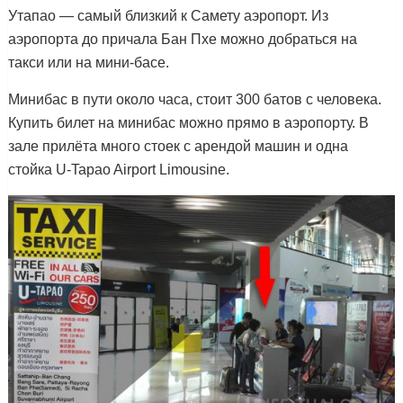
Утапао — самый близкий к Самету аэропорт. Из
аэропорта до причала Бан Пхе можно добраться на
такси или на мини-басе.
Минибас в пути около часа, стоит 300 батов с человека.
Купить билет на минибас можно прямо в аэропорту. В
зале прилёта много стоек с арендой машин и одна
стойка U-Tapao Airport Limousine.