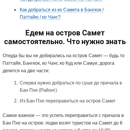
Как добраться из ко Самета в Бангкок /
Паттайю / ко Чанг?
Едем на остров Самет
самостоятельно. Что нужно знать
Откуда бы вы не добирались на остров Самет — будь то
Паттайя, Бангкок, ко Чанг, ко Куд или Самуи, дорога
делится на две части:
Сперва нужно добраться по суше до причала в
Бан Пхе (Районг)
Из Бан Пхе переправиться на остров Самет
Самое важное — это успеть переправиться с причала в
Бан Пхе на остров: лодки возят туристов на Самет до 6