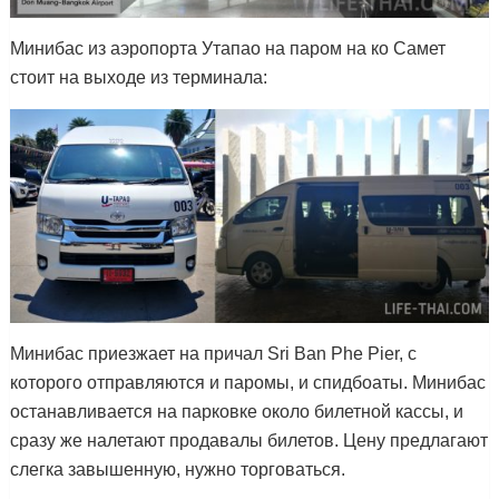
Минибас из аэропорта Утапао на паром на ко Самет
стоит на выходе из терминала:
Минибас приезжает на причал Sri Ban Phe Pier, с
которого отправляются и паромы, и спидбоаты. Минибас
останавливается на парковке около билетной кассы, и
сразу же налетают продавалы билетов. Цену предлагают
слегка завышенную, нужно торговаться.