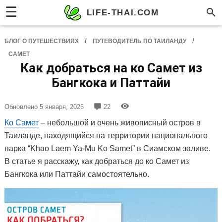
☰
LIFE-THAI.COM
/
/
БЛОГ О ПУТЕШЕСТВИЯХ
ПУТЕВОДИТЕЛЬ ПО ТАИЛАНДУ
САМЕТ
Как добраться на ко Самет из
Бангкока и Паттайи
Обновлено
5 января, 2026
22
Ко Самет
– небольшой и очень живописный остров в
Таиланде, находящийся на территории национального
парка “Khao Laem Ya-Mu Ko Samet” в Сиамском заливе.
В статье я расскажу, как добраться до ко Самет из
Бангкока или Паттайи самостоятельно.