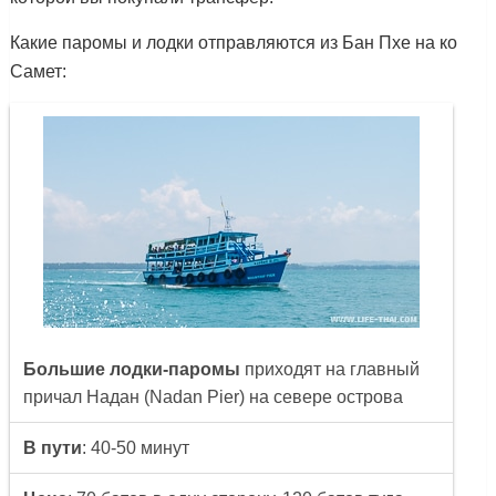
Какие паромы и лодки отправляются из Бан Пхе на ко
Самет:
Большие лодки-паромы
приходят на главный
причал Надан (Nadan Pier) на севере острова
В пути
: 40-50 минут