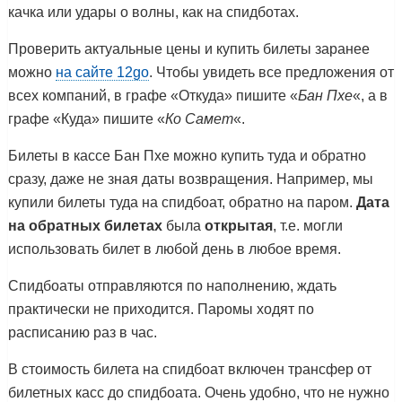
качка или удары о волны, как на спидботах.
Проверить актуальные цены и купить билеты заранее
можно
на сайте 12go
. Чтобы увидеть все предложения от
всех компаний, в графе «Откуда» пишите «
Бан Пхе
«, а в
графе «Куда» пишите «
Ко Самет
«.
Билеты в кассе Бан Пхе можно купить туда и обратно
сразу, даже не зная даты возвращения. Например, мы
купили билеты туда на спидбоат, обратно на паром.
Дата
на обратных билетах
была
открытая
, т.е. могли
использовать билет в любой день в любое время.
Спидбоаты отправляются по наполнению, ждать
практически не приходится. Паромы ходят по
расписанию раз в час.
В стоимость билета на спидбоат включен трансфер от
билетных касс до спидбоата. Очень удобно, что не нужно