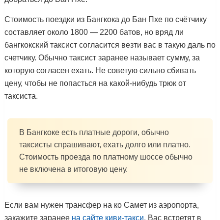
Стоимость поездки из Бангкока до Бан Пхе по счётчику
составляет около 1800 — 2200 батов, но вряд ли
бангкокский таксист согласится везти вас в такую даль по
счетчику. Обычно таксист заранее называет сумму, за
которую согласен ехать. Не советую сильно сбивать
цену, чтобы не попасться на какой-нибудь трюк от
таксиста.
В Бангкоке есть платные дороги, обычно
таксисты спрашивают, ехать долго или платно.
Стоимость проезда по платному шоссе обычно
не включена в итоговую цену.
Если вам нужен трансфер на ко Самет из аэропорта,
закажите заранее
на сайте киви-такси
. Вас встретят в