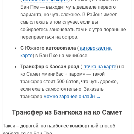
Бан Пхе — выходит чуть дешевле первого
варианта, но чуть сложнее. В Районг имеет
смысл ехать в том случае, если вы
собираетесь заночевать там и с утра пораньше
переправиться на остров.
С Южного автовокзала
(
автовокзал на
карте
) в Бан Пхе на минибасе.
Трансфер с Каосан роад
(
точка на карте
) на
ко Самет «минибас + паром» — такой
трансфер стоит 500 батов, что чуть дороже,
если ехать самостоятельно. Заказать
трансфер
можно заранее онлайн →
Трансфер из Бангкока на ко Самет
Такси – дорогой, но наиболее комфортный способ
добраться до Бан Пхе.