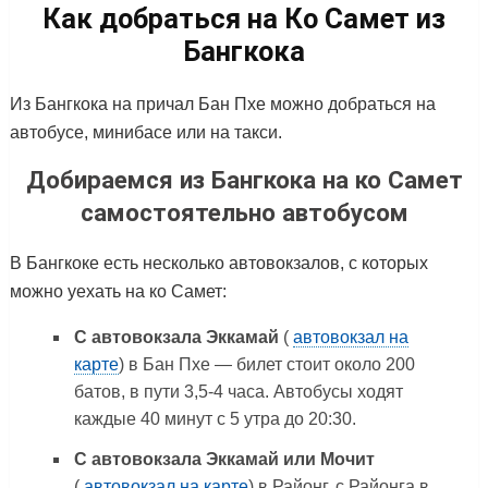
Как добраться на Ко Самет из
Бангкока
Из Бангкока на причал Бан Пхе можно добраться на
автобусе, минибасе или на такси.
Добираемся из Бангкока на ко Самет
самостоятельно автобусом
В Бангкоке есть несколько автовокзалов, с которых
можно уехать на ко Самет:
С автовокзала Эккамай
(
автовокзал на
карте
) в Бан Пхе — билет стоит около 200
батов, в пути 3,5-4 часа. Автобусы ходят
каждые 40 минут с 5 утра до 20:30.
С автовокзала Эккамай или Мочит
(
автовокзал на карте
) в Районг, с Районга в