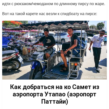
идти с рюкзаком/чемоданом по длинному пирсу по жаре.
Вот на такой карете нас везли к спидбоату на пирсе:
Как добраться на ко Самет из
аэропорта Утапао (аэропорт
Паттайи)