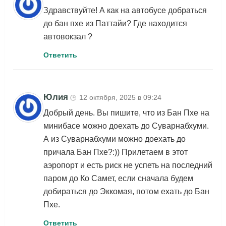
Здравствуйте! А как на автобусе добраться
до бан пхе из Паттайи? Где находится
автовокзал ?
Ответить
Юлия
12 октября, 2025 в 09:24
🕒
Добрый день. Вы пишите, что из Бан Пхе на
минибасе можно доехать до Суварнабхуми.
А из Суварнабхуми можно доехать до
причала Бан Пхе?:)) Прилетаем в этот
аэропорт и есть риск не успеть на последний
паром до Ко Самет, если сначала будем
добираться до Эккомая, потом ехать до Бан
Пхе.
Ответить