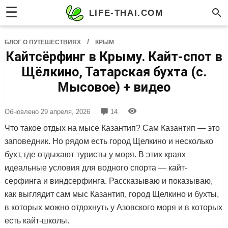
☰
LIFE-THAI.COM
/
БЛОГ О ПУТЕШЕСТВИЯХ
КРЫМ
Кайтсёрфинг в Крыму. Кайт-спот в
Щёлкино, Татарская бухта (с.
Мысовое) + видео
Обновлено
29 апреля, 2026
14
Что такое отдых на мысе Казантип? Сам Казантип — это
заповедник. Но рядом есть город Щелкино и несколько
бухт, где отдыхают туристы у моря. В этих краях
идеальные условия для водного спорта — кайт-
серфинга и виндсерфинга. Рассказываю и показываю,
как выглядит сам мыс Казантип, город Щелкино и бухты,
в которых можно отдохнуть у Азовского моря и в которых
есть кайт-школы.