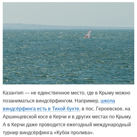
Казантип — не единственное место, где в Крыму можно
позаниматься виндсёрфингом. Например,
школа
виндсёрфинга есть в Тихой бухте
, в пос. Героевское, на
Аршинцевской косе в Керчи и в других местах по Крыму.
А в Керчи даже проводится ежегодный международный
турнир виндсёрфинга «Кубок пролива».