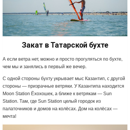
Закат в Татарской бухте
А если ветра нет, можно и просто прогуляться по бухте,
чем мы и занялись в первый же вечер.
С одной стороны бухту укрывает мыс Казантип, с другой
стороны — призрачные ветряки. У Казантипа находится
Moon Station Ёхохошек, а ближе к ветрякам — Sun
Station. Там, где Sun Station целый городок из
палаточников и домов на колёсах. Дом на колёсах —
мечта!