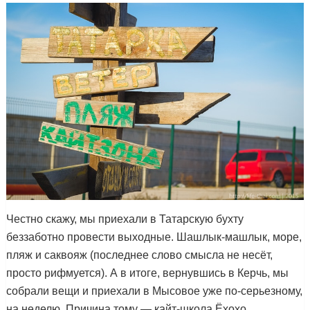
Честно скажу, мы приехали в Татарскую бухту
беззаботно провести выходные. Шашлык-машлык, море,
пляж и саквояж (последнее слово смысла не несёт,
просто рифмуется). А в итоге, вернувшись в Керчь, мы
собрали вещи и приехали в Мысовое уже по-серьезному,
на неделю. Причина тому — кайт-школа Ёхохо.