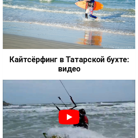
Кайтсёрфинг в Татарской бухте:
видео