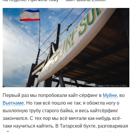
Первый раз мы попробовали кайт-сёрфинг в
Муйне
, во
Вьетнаме
. Но там всё пошло не так: я обожгла ногу о
выхлопную трубу старого байка, и весь кайтсёрфинг
закончился. С тех пор мы всё мечтали как-нибудь всё-
таки научиться кайтить. В Татарской бухте, разговаривая