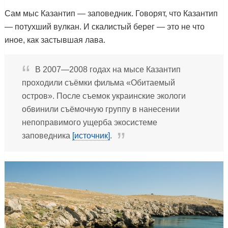
Сам мыс Казантип — заповедник. Говорят, что Казантип
— потухший вулкан. И скалистый берег — это не что
иное, как застывшая лава.
В 2007—2008 годах на мысе Казантип
проходили съёмки фильма «Обитаемый
остров». После съемок украинские экологи
обвинили съёмочную группу в нанесении
непоправимого ущерба экосистеме
заповедника
[источник]
.