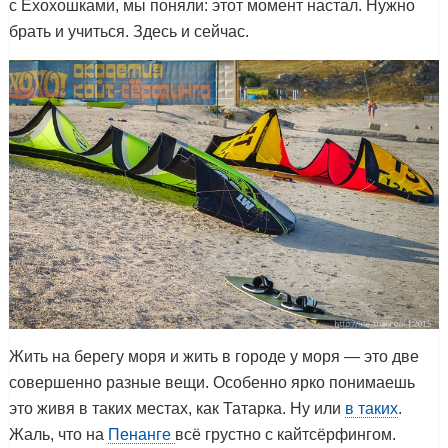
с Ёхохошками, мы поняли: этот момент настал. Нужно
брать и учиться. Здесь и сейчас.
Жить на берегу моря и жить в городе у моря — это две
совершенно разные вещи. Особенно ярко понимаешь
это живя в таких местах, как Татарка. Ну или
в таких
.
Жаль, что на
Пенанге
всё грустно с кайтсёрфингом.