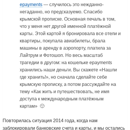
epayments
— случилось это нежданно-
негаданно, но предсказуемо. Спасибо
крымской прописке. Основная печаль в том,
что у меня нет другой именной платёжной
карты. Этой картой я бронировала все отели и
квартиры, покупала авиабилеты, брала
машины в аренду в аэропорту, платила за
Лайтрум и Фотошоп. Но весь масштаб
трагедии в другом: на кошельке epayments
хранились наши деньги. Вы скажете «Нашли
где хранить!», но сначала сделайте себе
крымскую прописку, а потом рассуждайте на
тему «Как жить и путешествовать, не имя
доступа к международным платёжным
картам» 🙂
Повторилась ситуация 2014 года, когда нам
заблокировали банковские счета и карты, и мы остались