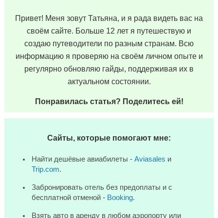
Привет! Меня зовут Татьяна, и я рада видеть вас на
своём сайте. Больше 12 лет я путешествую и
создаю путеводители по разным странам. Всю
информацию я проверяю на своём личном опыте и
регулярно обновляю гайды, поддерживая их в
актуальном состоянии.
Понравилась статья? Поделитесь ей!
Сайты, которые помогают мне:
Найти дешёвые авиабилеты -
Aviasales
и
Trip.com
.
Забронировать отель без предоплаты и с
бесплатной отменой -
Booking
.
Взять авто в аренду в любом аэропорту или