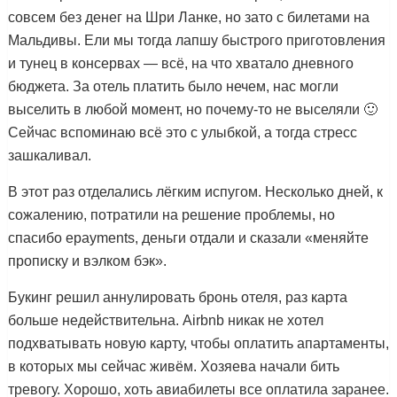
совсем без денег на Шри Ланке, но зато с билетами на
Мальдивы. Ели мы тогда лапшу быстрого приготовления
и тунец в консервах — всё, на что хватало дневного
бюджета. За отель платить было нечем, нас могли
выселить в любой момент, но почему-то не выселяли 🙂
Сейчас вспоминаю всё это с улыбкой, а тогда стресс
зашкаливал.
В этот раз отделались лёгким испугом. Несколько дней, к
сожалению, потратили на решение проблемы, но
спасибо epayments, деньги отдали и сказали «меняйте
прописку и вэлком бэк».
Букинг решил аннулировать бронь отеля, раз карта
больше недействительна. Airbnb никак не хотел
подхватывать новую карту, чтобы оплатить апартаменты,
в которых мы сейчас живём. Хозяева начали бить
тревогу. Хорошо, хоть авиабилеты все оплатила заранее.