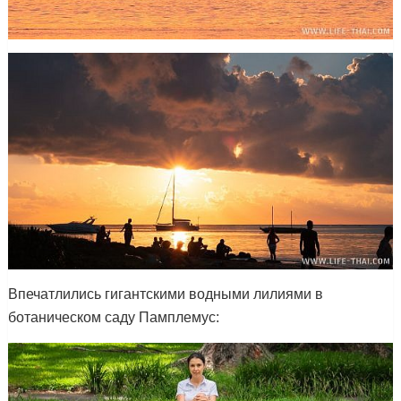
Впечатлились гигантскими водными лилиями в
ботаническом саду Памплемус: