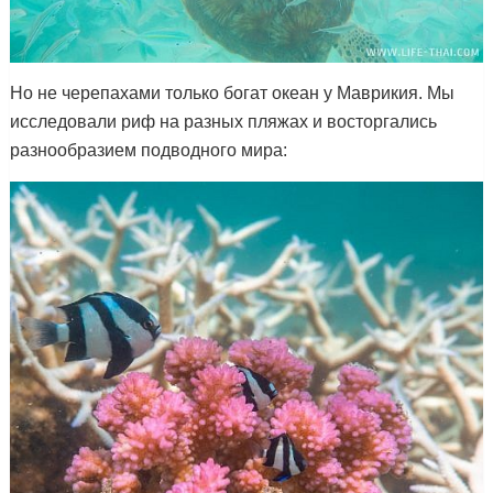
Но не черепахами только богат океан у Маврикия. Мы
исследовали риф на разных пляжах и восторгались
разнообразием подводного мира: