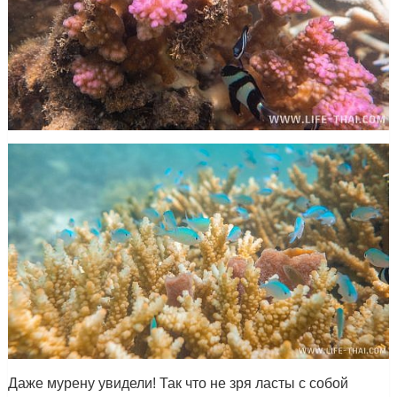
Даже мурену увидели! Так что не зря ласты с собой