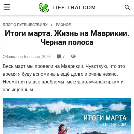
☰
LIFE-THAI.COM
/
БЛОГ О ПУТЕШЕСТВИЯХ
РАЗНОЕ
Итоги марта. Жизнь на Маврикии.
Черная полоса
Обновлено
5 января, 2026
7
Весь март мы провели на Маврикии. Чувствую, что это
время я буду вспоминать ещё долго и очень нежно.
Несмотря на все проблемы, месяц получился ярким и
насыщенным.