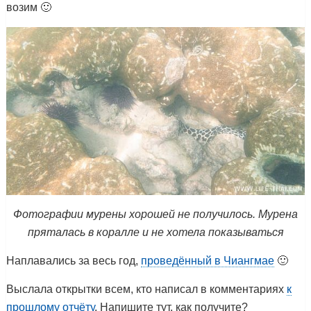
возим 🙂
Фотографии мурены хорошей не получилось. Мурена
пряталась в коралле и не хотела показываться
Наплавались за весь год,
проведённый в Чиангмае
🙂
Выслала открытки всем, кто написал в комментариях
к
прошлому отчёту
. Напишите тут, как получите?