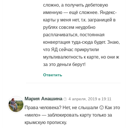
сложно, а получить дебетовую
именную — ещё сложнее. Яндекс-
карты у меня нет, т.к. заграницей в
рублях совсем неудобно
расплачиваться, постоянная
конвертация туда-сюда будет. Знаю,
что ЯД сейчас прикрутили
мультивалютность к карте, но они ж
за это деньги берут!
Ответить
Мария Анашина
4 апреля, 2019 в 19:11
🕒
Права человека? Нет, не слышали 🙁 Как это
«мило» — заблокировать карту только за
крымскую прописку.