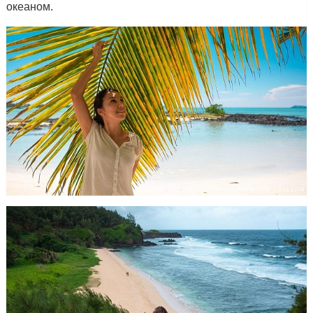
океаном.