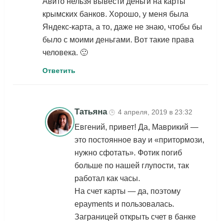
Авито нельзя вывести деньги на карты
крымских банков. Хорошо, у меня была
Яндекс-карта, а то, даже не знаю, чтобы бы
было с моими деньгами. Вот такие права
человека. 🙂
Ответить
Татьяна
4 апреля, 2019 в 23:32
🕒
Евгений, привет! Да, Маврикий —
это постоянное вау и «притормози,
нужно сфотать». Фотик погиб
больше по нашей глупости, так
работал как часы.
На счет карты — да, поэтому
epayments и пользовалась.
Заграницей открыть счет в банке