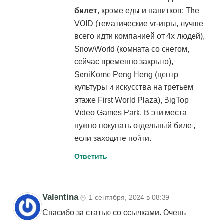
билет
, кроме еды и напитков: The
VOID (тематические vr-игры, лучше
всего идти компанией от 4х людей),
SnowWorld (комната со снегом,
сейчас временно закрыто),
SeniKome Peng Heng (центр
культуры и искусства на третьем
этаже First World Plaza), BigTop
Video Games Park. В эти места
нужно покупать отдельный билет,
если заходите пойти.
Ответить
Valentina
1 сентября, 2024 в 08:39
🕒
Спасибо за статью со ссылками. Очень