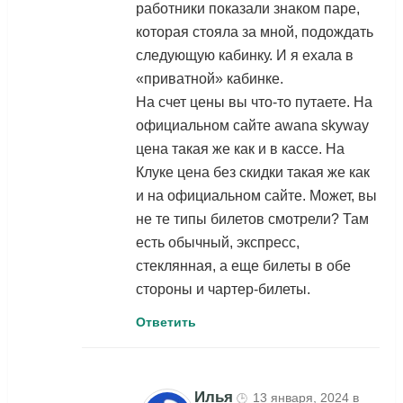
работники показали знаком паре,
которая стояла за мной, подождать
следующую кабинку. И я ехала в
«приватной» кабинке.
На счет цены вы что-то путаете. На
официальном сайте awana skyway
цена такая же как и в кассе. На
Клуке цена без скидки такая же как
и на официальном сайте. Может, вы
не те типы билетов смотрели? Там
есть обычный, экспресс,
стеклянная, а еще билеты в обе
стороны и чартер-билеты.
Ответить
Илья
13 января, 2024 в
🕒