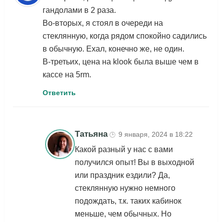
гандолами в 2 раза.
Во-вторых, я стоял в очереди на
стеклянную, когда рядом спокойно садились
в обычную. Ехал, конечно же, не один.
В-третьих, цена на klook была выше чем в
кассе на 5rm.
Ответить
Татьяна
9 января, 2024 в 18:22
🕒
Какой разный у нас с вами
получился опыт! Вы в выходной
или праздник ездили? Да,
стеклянную нужно немного
подождать, т.к. таких кабинок
меньше, чем обычных. Но