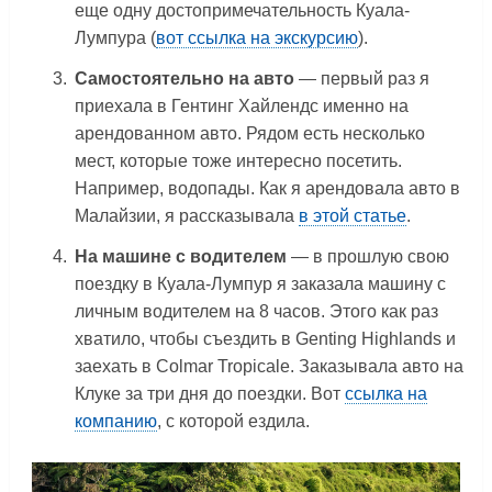
еще одну достопримечательность Куала-
Лумпура (
вот ссылка на экскурсию
).
Самостоятельно на авто
— первый раз я
приехала в Гентинг Хайлендс именно на
арендованном авто. Рядом есть несколько
мест, которые тоже интересно посетить.
Например, водопады. Как я арендовала авто в
Малайзии, я рассказывала
в этой статье
.
На машине с водителем
— в прошлую свою
поездку в Куала-Лумпур я заказала машину с
личным водителем на 8 часов. Этого как раз
хватило, чтобы съездить в Genting Highlands и
заехать в Colmar Tropicale. Заказывала авто на
Клуке за три дня до поездки. Вот
ссылка на
компанию
, с которой ездила.