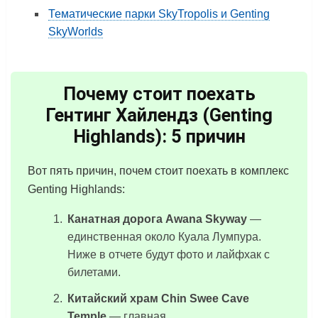
Тематические парки SkyTropolis и Genting
SkyWorlds
Почему стоит поехать
Гентинг Хайлендз (Genting
Highlands): 5 причин
Вот пять причин, почем стоит поехать в комплекс
Genting Highlands:
Канатная дорога Awana Skyway
—
единственная около Куала Лумпура.
Ниже в отчете будут фото и лайфхак с
билетами.
Китайский храм Chin Swee Cave
Temple
— главная