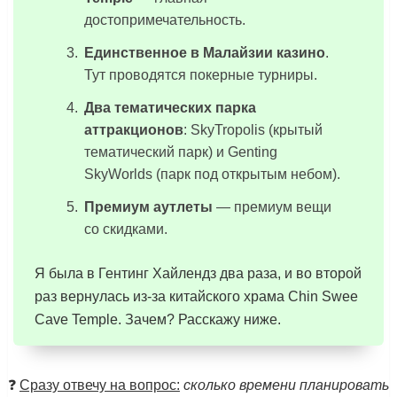
достопримечательность.
Единственное в Малайзии казино
.
Тут проводятся покерные турниры.
Два тематических парка
аттракционов
: SkyTropolis (крытый
тематический парк) и Genting
SkyWorlds (парк под открытым небом).
Премиум аутлеты
— премиум вещи
со скидками.
Я была в Гентинг Хайлендз два раза, и во второй
раз вернулась из-за китайского храма Chin Swee
Cave Temple. Зачем? Расскажу ниже.
❓
Сразу отвечу на вопрос:
сколько времени планировать