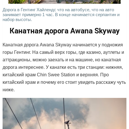
Дорога в Гентинг Хайлендс что на автобусе, что на авто
занимает примерно 1 час. В конце начинается серпантин и
набор высоты.
Канатная дорога Awana Skyway
Канатная дорога Awana Skyway начинается у подножия
горы Гентинг. На самый верх горы, где казино, аутлеты и
аттракционы, можно заехать и на машине, но канатная
дорога интереснее. У канатки есть три станции: нижняя,
китайский храм Chin Swee Station и верхняя. Про
китайский храм и почему его стоит увидеть расскажу чуть
ниже.