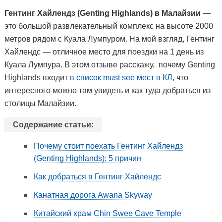
Гентинг Хайлендз (Genting Highlands) в Малайзии
—
это большой развлекательный комплекс на высоте 2000
метров рядом с Куала Лумпуром. На мой взгляд, Гентинг
Хайлендс — отличное место для поездки на 1 день из
Куала Лумпура. В этом отзыве расскажу, почему Genting
Highlands входит
в список must see мест в КЛ
, что
интересного можно там увидеть и как туда добраться из
столицы Малайзии.
Содержание статьи:
Почему стоит поехать Гентинг Хайлендз
(Genting Highlands): 5 причин
Как добраться в Гентинг Хайлендс
Канатная дорога Awana Skyway
Китайский храм Chin Swee Cave Temple