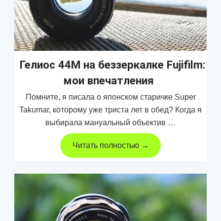
Гелиос 44М на беззеркалке Fujifilm:
мои впечатления
Помните, я писала о японском старичке Super
Takumar, которому уже триста лет в обед? Когда я
выбирала мануальный объектив …
Читать полностью →