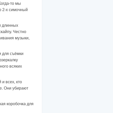
Когда-то мы
о 2-х симочный
и длинных
скайпу. Честно
шивания музыки,
и для съёмки
ззеркалку
много всяких
и всех, кто
е. Они убирают
ая коробочка для