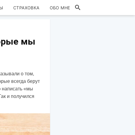
Ы
СТРАХОВКА
ОБО МНЕ
орые мы
казывали о том,
орые всегда берут
о написать «мы
Так и получился