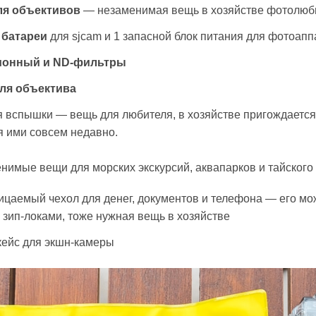
ля объективов
— незаменимая вещь в хозяйстве фотолюб
 батареи
для sjcam и 1 запасной блок питания для фотоапп
ионный и ND-фильтры
ля объектива
 вспышки — вещь для любителя, в хозяйстве пригождается 
я ими совсем недавно.
имые вещи для морских экскурсий, аквапарков и тайского 
цаемый чехол для денег, документов и телефона — его мо
зип-локами, тоже нужная вещь в хозяйстве
кейс для экшн-камеры