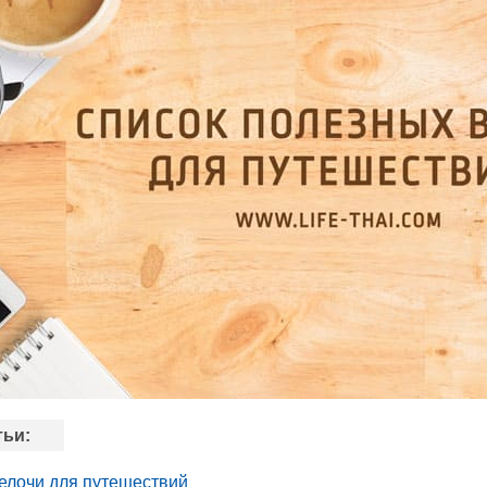
тьи:
елочи для путешествий