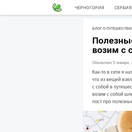
ЧЕРНОГОРИЯ
СЕРБИЯ
БЛОГ О ПУТЕШЕСТВИ
Полезны
возим с 
Обновлено
5 января, 
Как-то в сети я 
что из вещей взял
с собой в путеше
возим с собой шл
пост про полезны