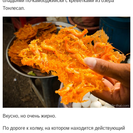
оладьями по-камбоджийски с креветками из озера
Тонлесап.
Вкусно, но очень жирно.
По дороге к холму, на котором находится действующий