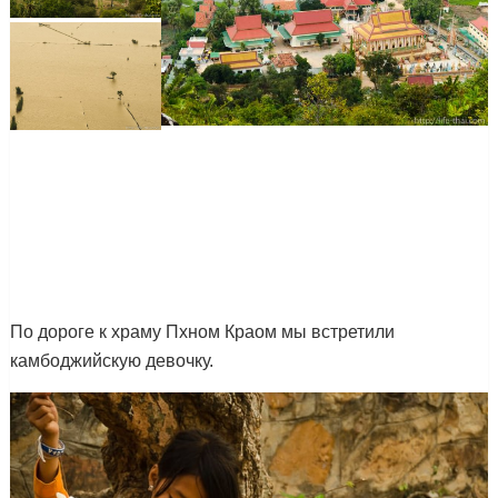
По дороге к храму Пхном Краом мы встретили
камбоджийскую девочку.