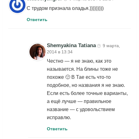
С трудом признала оладья.)))))))))
Ответить
Shemyakina Tatiana
9 марта,
🕒
2014 в 13:34
Честно — я не знаю, как это
называется. На блины тоже не
похоже 🙂 В Тае есть что-то
подобное, но названия я не знаю.
Если есть более точные варианты,
а ещё лучше — правильное
название — с удовольствием
исправлю.
Ответить