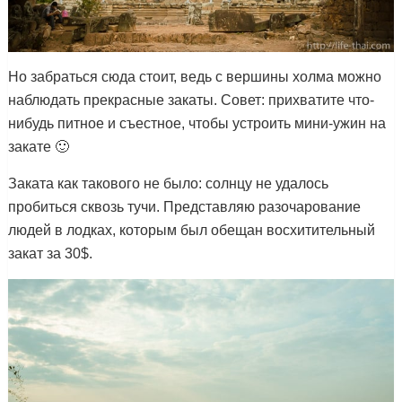
Но забраться сюда стоит, ведь с вершины холма можно
наблюдать прекрасные закаты. Совет: прихватите что-
нибудь питное и съестное, чтобы устроить мини-ужин на
закате 🙂
Заката как такового не было: солнцу не удалось
пробиться сквозь тучи. Представляю разочарование
людей в лодках, которым был обещан восхитительный
закат за 30$.