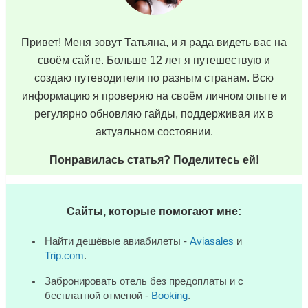
Привет! Меня зовут Татьяна, и я рада видеть вас на
своём сайте. Больше 12 лет я путешествую и
создаю путеводители по разным странам. Всю
информацию я проверяю на своём личном опыте и
регулярно обновляю гайды, поддерживая их в
актуальном состоянии.
Понравилась статья? Поделитесь ей!
Сайты, которые помогают мне:
Найти дешёвые авиабилеты -
Aviasales
и
Trip.com
.
Забронировать отель без предоплаты и с
бесплатной отменой -
Booking
.