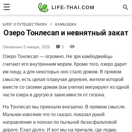
☰
LIFE-THAI.COM
/
БЛОГ О ПУТЕШЕСТВИЯХ
КАМБОДЖА
Озеро Тонлесап и невнятный закат
Обновлено
5 января, 2026
3
Озеро Тонлесап — огромно. Не зря камбоджийцы
считают его внутренним морем. Кроме того, озеро дарит
им пищу, а для некоторых оно стало домом. В прямом
смысле, есть целая плавучая деревня, жители которой
вместе со своими домам (как улитки) мигрируют из одной
части озера в другую в зависимости от сезона.
На Тонлесап мы приехали внезапно. В прямом смысле.
Мальчик-извозчик что-то сказал, показал рукой
направление и поехал по пыльной безасфальтовой
дороге. Ехал долго. И вот мы на причале, где лодки,