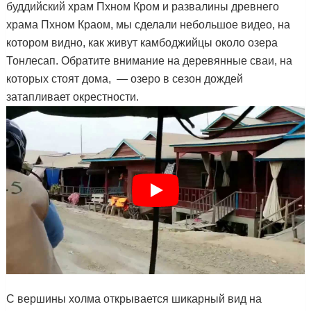
буддийский храм Пхном Кром и развалины древнего
храма Пхном Краом, мы сделали небольшое видео, на
котором видно, как живут камбоджийцы около озера
Тонлесап. Обратите внимание на деревянные сваи, на
которых стоят дома, — озеро в сезон дождей
затапливает окрестности.
С вершины холма открывается шикарный вид на