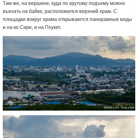
Там же, на вершине, куда по крутому подъему можно
въехать на байке, расположился верхний храм. С
площадки вокруг храма открываются панорамные виды
и на ко Сире, и на Пхукет.