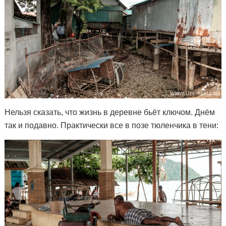
Нельзя сказать, что жизнь в деревне бьёт ключом. Днём
так и подавно. Практически все в позе тюленчика в тени: