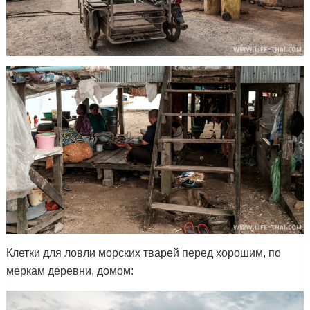
Клетки для ловли морских тварей перед хорошим, по
меркам деревни, домом: