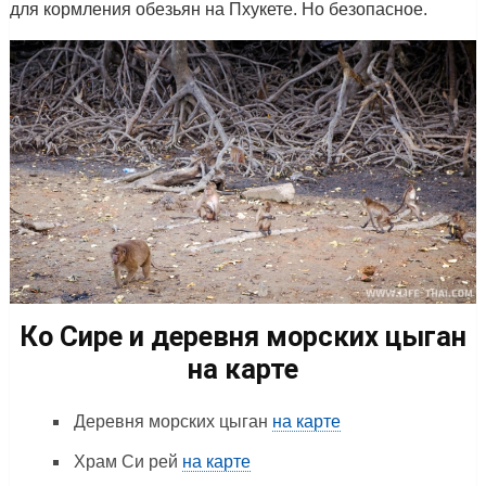
для кормления обезьян на Пхукете. Но безопасное.
Ко Сире и деревня морских цыган
на карте
Деревня морских цыган
на карте
Храм Си рей
на карте