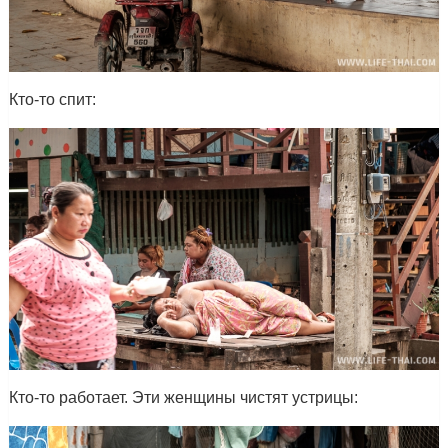
Кто-то спит:
Кто-то работает. Эти женщины чистят устрицы: