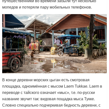
путешественники во времени забыли тут несколько
мопедов и потеряли пару мобильных телефонов.
В конце деревни морских цыган есть смотровая
площадка, одноимённая с мысом Laem Tukkae. Laem в
переводе с тайского означает «мыс», т.е. по-русски
название звучит так: видовая пощадка мыса Тукке.
Словно специально подчеркивая бедность деревни, с