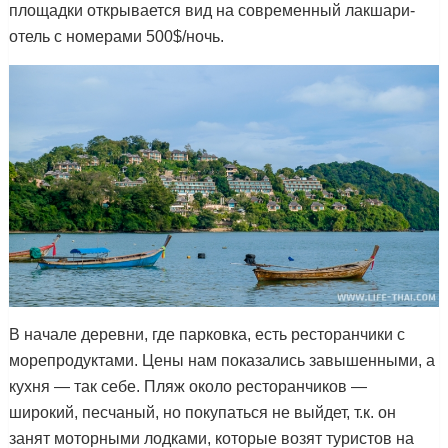
площадки открывается вид на современный лакшари-
отель с номерами 500$/ночь.
В начале деревни, где парковка, есть ресторанчики с
морепродуктами. Цены нам показались завышенными, а
кухня — так себе. Пляж около ресторанчиков —
широкий, песчаный, но покупаться не выйдет, т.к. он
занят моторными лодками, которые возят туристов на